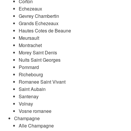
Corton
Echezeaux
Gevrey Chambertin
Grands Echezeaux
Hautes Cotes de Beaune
Meursault
Montrachet
Morey Saint Denis
Nuits Saint Georges
Pommard
Richebourg
Romanee Saint Vivant
Saint Aubain
Santenay
Volnay
Vosne romanee
Champagne
Alle Champagne