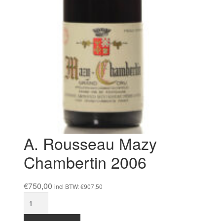
A. Rousseau Mazy
Chambertin 2006
€
750,00
incl BTW:
€
907,50
A.
Rousseau