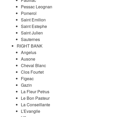
Pauillac
Pessac Leognan
Pomerol
Saint Emilion
Saint Estephe
Saint Julien
Sauternes
RIGHT BANK
Angelus
Ausone
Cheval Blanc
Clos Fourtet
Figeac
Gazin
La Fleur Petrus
Le Bon Pasteur
La Conseillante
L’Evangile