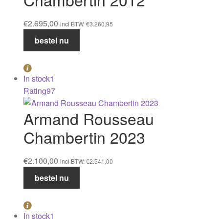
€
2.695,00
incl BTW:
€
3.260,95
Armand
bestel nu
Rousseau
Chambertin
2012
In stock
1
aantal
Rating
97
Armand Rousseau
Chambertin 2023
€
2.100,00
incl BTW:
€
2.541,00
Armand
bestel nu
Rousseau
Chambertin
2023
In stock
1