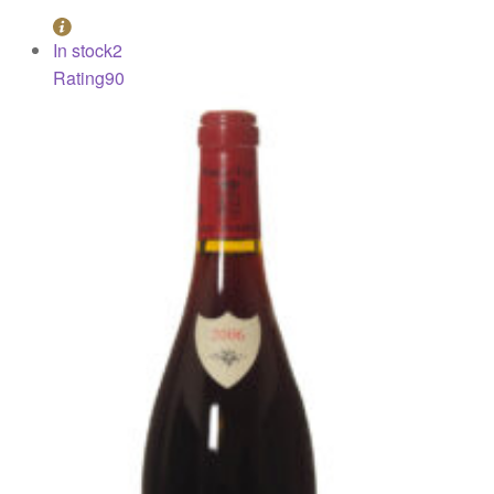
In stock
2
Rating
90