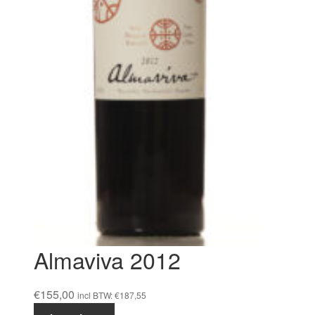
Almaviva 2012
€
155,00
incl BTW:
€
187,55
Almaviva