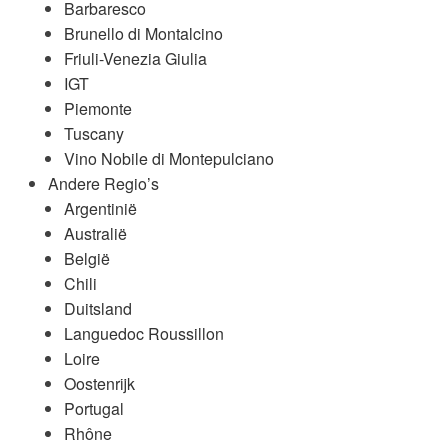
Barbaresco
Brunello di Montalcino
Friuli-Venezia Giulia
IGT
Piemonte
Tuscany
Vino Nobile di Montepulciano
Andere Regio’s
Argentinië
Australië
België
Chili
Duitsland
Languedoc Roussillon
Loire
Oostenrijk
Portugal
Rhône