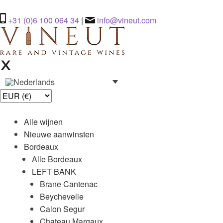
+31 (0)6 100 064 34
|
info@vineut.com
Alle wijnen
Nieuwe aanwinsten
Bordeaux
Alle Bordeaux
LEFT BANK
Brane Cantenac
Beychevelle
Calon Segur
Chateau Margaux