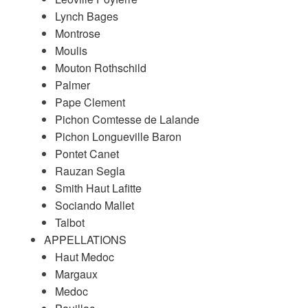
Lynch Bages
Montrose
Moulis
Mouton Rothschild
Palmer
Pape Clement
Pichon Comtesse de Lalande
Pichon Longueville Baron
Pontet Canet
Rauzan Segla
Smith Haut Lafitte
Sociando Mallet
Talbot
APPELLATIONS
Haut Medoc
Margaux
Medoc