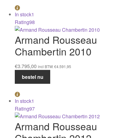
Chambertin
2009
In stock
1
aantal
Rating
98
Armand Rousseau
Chambertin 2010
€
3.795,00
incl BTW:
€
4.591,95
Armand
bestel nu
Rousseau
Chambertin
2010
In stock
1
aantal
Rating
97
Armand Rousseau
Chambertin 2012