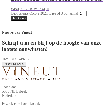
€
450,00
incl BTW:
€
544,50
Bibi Greatz Colore 2021 Case of 3 btl. aantal
bestel nu
Nieuws van Vineut
Schrijf u in en blijf op de hoogte van onze
laatste aanwinsten!
INSCHRIJVEN
Torenlaan 3
5085 NL Esbeek
Nederland
Bezoek enkel op afspraak