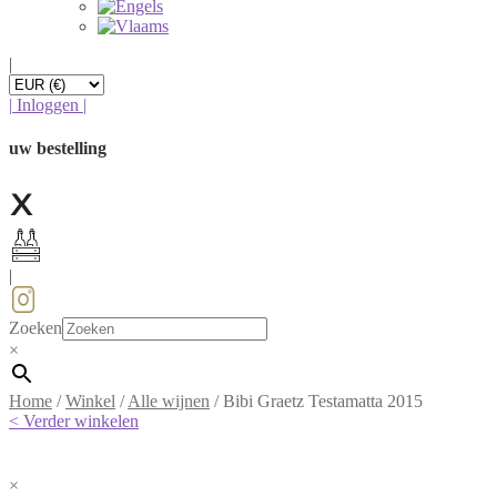
|
|
Inloggen
|
uw bestelling
|
Zoeken
×
Home
/
Winkel
/
Alle wijnen
/
Bibi Graetz Testamatta 2015
< Verder winkelen
×