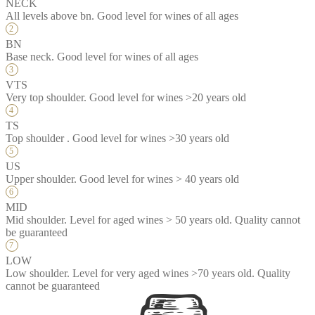
NECK
All levels above bn. Good level for wines of all ages
BN
Base neck. Good level for wines of all ages
VTS
Very top shoulder. Good level for wines >20 years old
TS
Top shoulder . Good level for wines >30 years old
US
Upper shoulder. Good level for wines > 40 years old
MID
Mid shoulder. Level for aged wines > 50 years old. Quality cannot
be guaranteed
LOW
Low shoulder. Level for very aged wines >70 years old. Quality
cannot be guaranteed