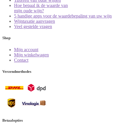
Taxeren van oude wijnen
Hoe bepaal ik de waarde van
mijn oude wijn?
5 handige apps voor de waardebepaling van uw wijn
Wijntaxatie aanvragen
Veel gestelde vragen
Shop
Mijn account
Mijn winkelwagen
Contact
Verzendmethodes
Betaalopties