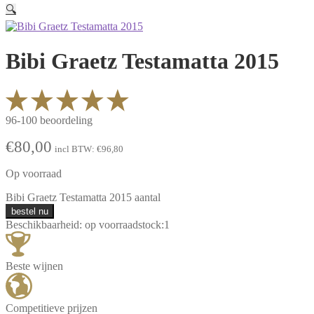
🔍
Bibi Graetz Testamatta 2015
96-100 beoordeling
€
80,00
incl BTW:
€
96,80
Op voorraad
Bibi Graetz Testamatta 2015 aantal
bestel nu
Beschikbaarheid:
op voorraad
stock:
1
Beste wijnen
Competitieve prijzen