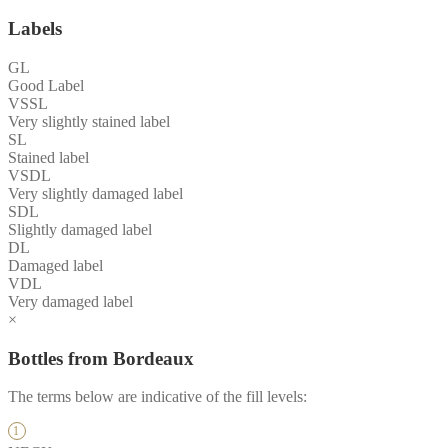
Labels
GL
Good Label
VSSL
Very slightly stained label
SL
Stained label
VSDL
Very slightly damaged label
SDL
Slightly damaged label
DL
Damaged label
VDL
Very damaged label
×
Bottles from Bordeaux
The terms below are indicative of the fill levels: