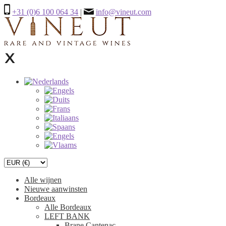
+31 (0)6 100 064 34
|
info@vineut.com
Alle wijnen
Nieuwe aanwinsten
Bordeaux
Alle Bordeaux
LEFT BANK
Brane Cantenac