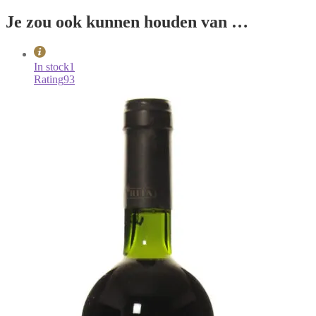
Je zou ook kunnen houden van …
In stock
1
Rating
93