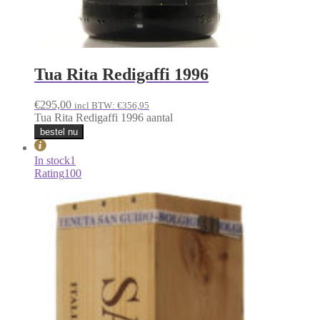
Tua Rita Redigaffi 1996
€
295,00
incl BTW:
€
356,95
Tua Rita Redigaffi 1996 aantal
bestel nu
In stock
1
Rating
100