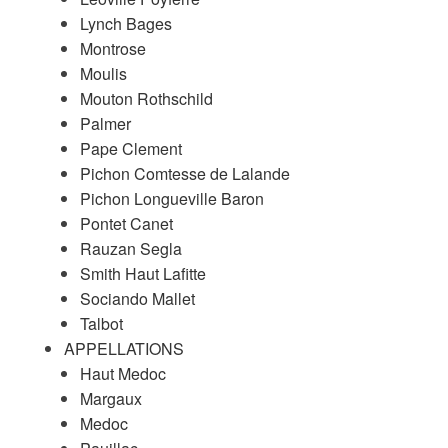
Lynch Bages
Montrose
Moulis
Mouton Rothschild
Palmer
Pape Clement
Pichon Comtesse de Lalande
Pichon Longueville Baron
Pontet Canet
Rauzan Segla
Smith Haut Lafitte
Sociando Mallet
Talbot
APPELLATIONS
Haut Medoc
Margaux
Medoc