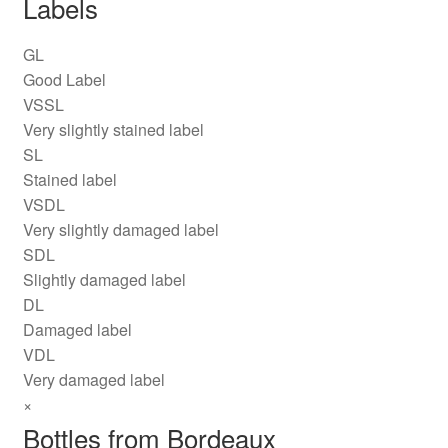
Labels
GL
Good Label
VSSL
Very slightly stained label
SL
Stained label
VSDL
Very slightly damaged label
SDL
Slightly damaged label
DL
Damaged label
VDL
Very damaged label
×
Bottles from Bordeaux