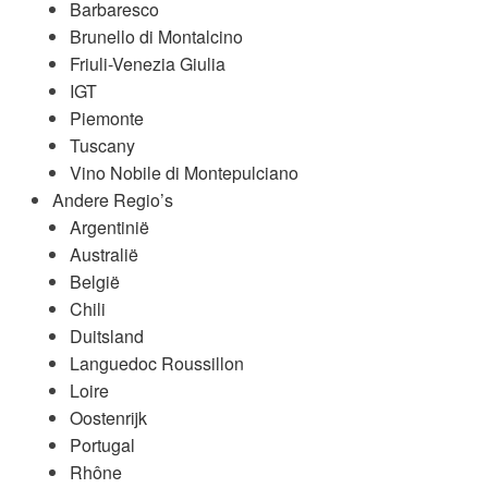
Barbaresco
Brunello di Montalcino
Friuli-Venezia Giulia
IGT
Piemonte
Tuscany
Vino Nobile di Montepulciano
Andere Regio’s
Argentinië
Australië
België
Chili
Duitsland
Languedoc Roussillon
Loire
Oostenrijk
Portugal
Rhône