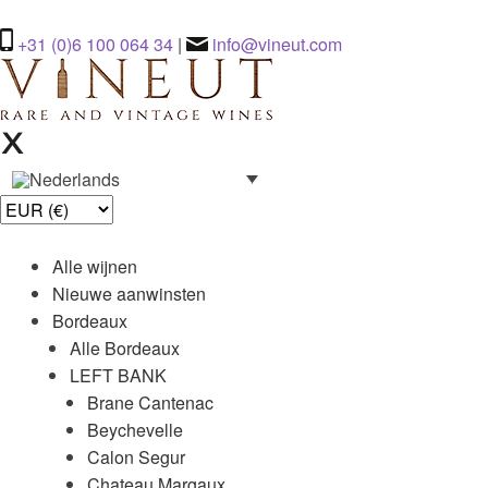
+31 (0)6 100 064 34
|
info@vineut.com
Alle wijnen
Nieuwe aanwinsten
Bordeaux
Alle Bordeaux
LEFT BANK
Brane Cantenac
Beychevelle
Calon Segur
Chateau Margaux