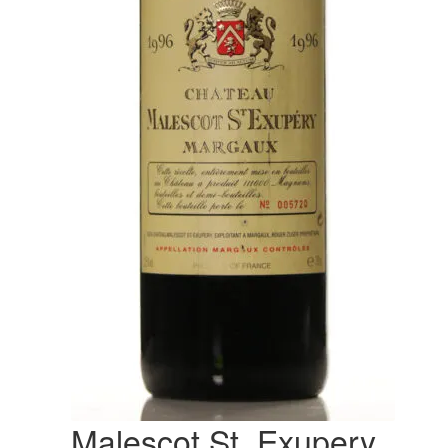
Malescot St. Exupery