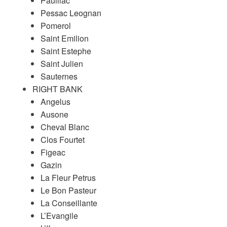
Pauillac
Pessac Leognan
Pomerol
Saint Emilion
Saint Estephe
Saint Julien
Sauternes
RIGHT BANK
Angelus
Ausone
Cheval Blanc
Clos Fourtet
Figeac
Gazin
La Fleur Petrus
Le Bon Pasteur
La Conseillante
L’Evangile