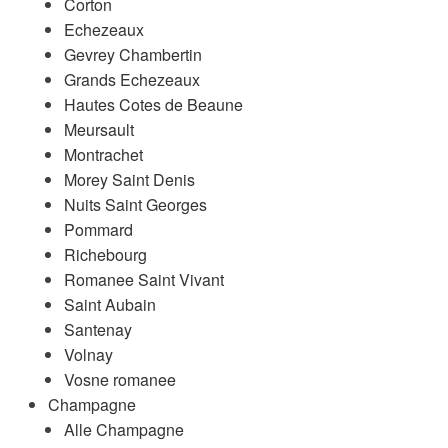
Corton
Echezeaux
Gevrey Chambertin
Grands Echezeaux
Hautes Cotes de Beaune
Meursault
Montrachet
Morey Saint Denis
Nuits Saint Georges
Pommard
Richebourg
Romanee Saint Vivant
Saint Aubain
Santenay
Volnay
Vosne romanee
Champagne
Alle Champagne