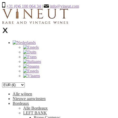
+31 (0)6 100 064 34
|
info@vineut.com
Alle wijnen
Nieuwe aanwinsten
Bordeaux
Alle Bordeaux
LEFT BANK
Brane Cantenac