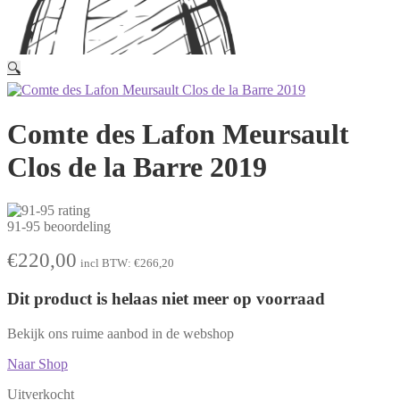
🔍
Comte des Lafon Meursault
Clos de la Barre 2019
91-95 beoordeling
€
220,00
incl BTW:
€
266,20
Dit product is helaas niet meer op voorraad
Bekijk ons ruime aanbod in de webshop
Naar Shop
Uitverkocht