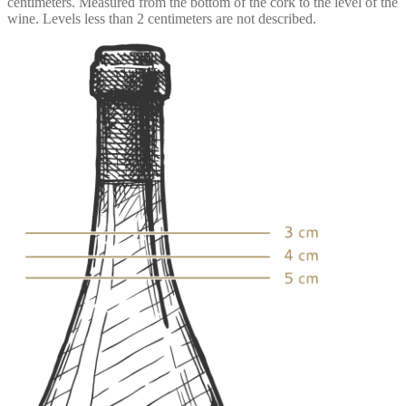
centimeters. Measured from the bottom of the cork to the level of the
wine. Levels less than 2 centimeters are not described.