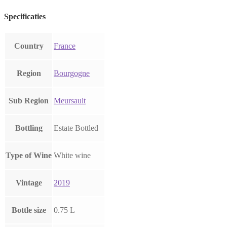
Specificaties
Country
France
Region
Bourgogne
Sub Region
Meursault
Bottling
Estate Bottled
Type of Wine
White wine
Vintage
2019
Bottle size
0.75 L