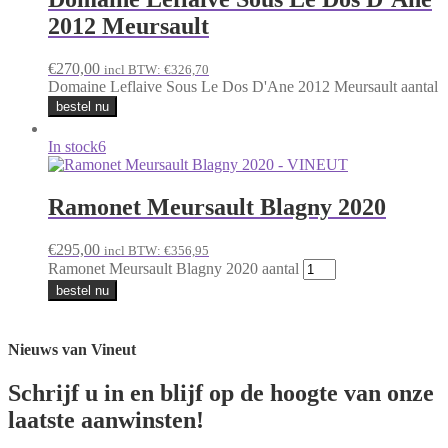
2012 Meursault
€
270,00
incl BTW:
€
326,70
Domaine Leflaive Sous Le Dos D'Ane 2012 Meursault aantal
bestel nu
In stock
6
Ramonet Meursault Blagny 2020
€
295,00
incl BTW:
€
356,95
Ramonet Meursault Blagny 2020 aantal
bestel nu
Nieuws van Vineut
Schrijf u in en blijf op de hoogte van onze
laatste aanwinsten!