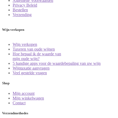
Algemene Voorwaarden
Privacy Beleid
Bestellen
Verzending
Wijn verkopen
Wijn verkopen
Taxeren van oude wijnen
Hoe bepaal ik de waarde van
mijn oude wijn?
5 handige apps voor de waardebepaling van uw wijn
Wijntaxatie aanvragen
Veel gestelde vragen
Shop
Mijn account
Mijn winkelwagen
Contact
Verzendmethodes