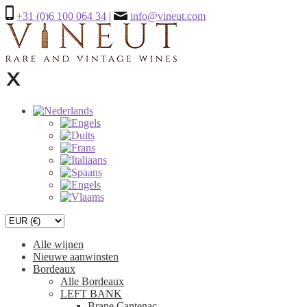
+31 (0)6 100 064 34
|
info@vineut.com
Alle wijnen
Nieuwe aanwinsten
Bordeaux
Alle Bordeaux
LEFT BANK
Brane Cantenac