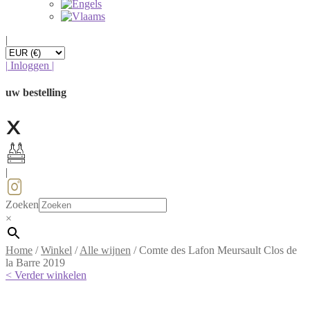
|
|
Inloggen
|
uw bestelling
|
Zoeken
×
Home
/
Winkel
/
Alle wijnen
/
Comte des Lafon Meursault Clos de
la Barre 2019
< Verder winkelen