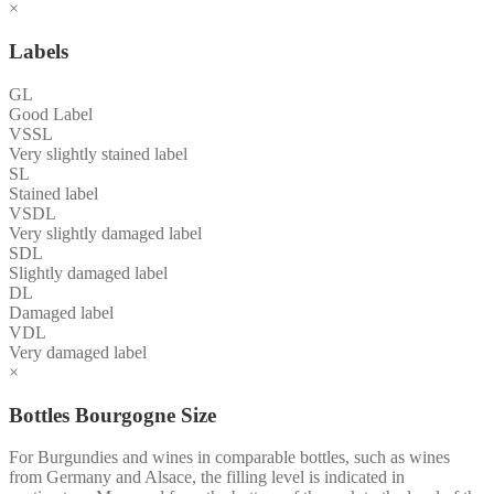
×
Labels
GL
Good Label
VSSL
Very slightly stained label
SL
Stained label
VSDL
Very slightly damaged label
SDL
Slightly damaged label
DL
Damaged label
VDL
Very damaged label
×
Bottles Bourgogne Size
For Burgundies and wines in comparable bottles, such as wines
from Germany and Alsace, the filling level is indicated in