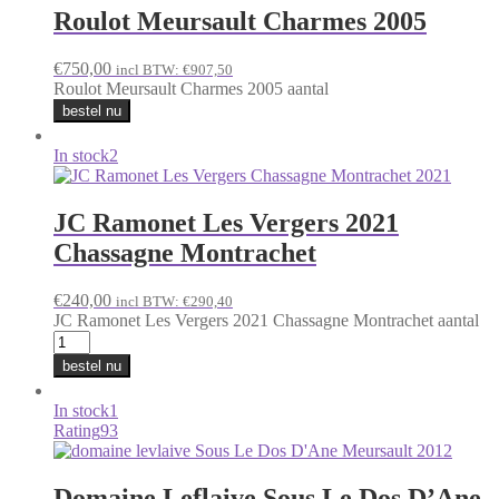
Roulot Meursault Charmes 2005
€
750,00
incl BTW:
€
907,50
Roulot Meursault Charmes 2005 aantal
bestel nu
In stock
2
JC Ramonet Les Vergers 2021
Chassagne Montrachet
€
240,00
incl BTW:
€
290,40
JC Ramonet Les Vergers 2021 Chassagne Montrachet aantal
bestel nu
In stock
1
Rating
93
Domaine Leflaive Sous Le Dos D’Ane