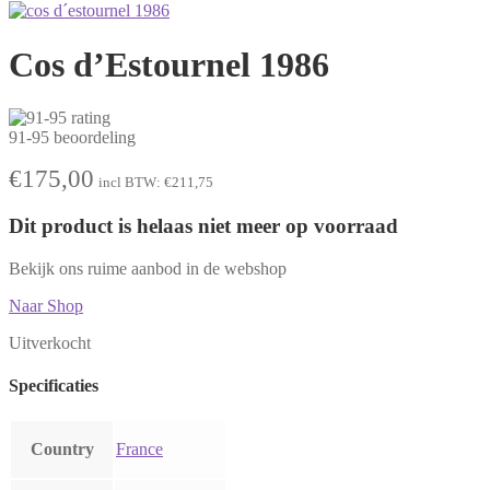
Cos d’Estournel 1986
91-95 beoordeling
€
175,00
incl BTW:
€
211,75
Dit product is helaas niet meer op voorraad
Bekijk ons ruime aanbod in de webshop
Naar Shop
Uitverkocht
Specificaties
Country
France