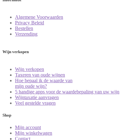
Algemene Voorwaarden
Privacy Beleid
Bestellen
Verzending
Wijn verkopen
Wijn verkopen
Taxeren van oude wijnen
Hoe bepaal ik de waarde van
mijn oude wijn?
5 handige apps voor de waardebepaling van uw wijn
Wijntaxatie aanvragen
Veel gestelde vragen
Shop
Mijn account
Mijn winkelwagen
Contact