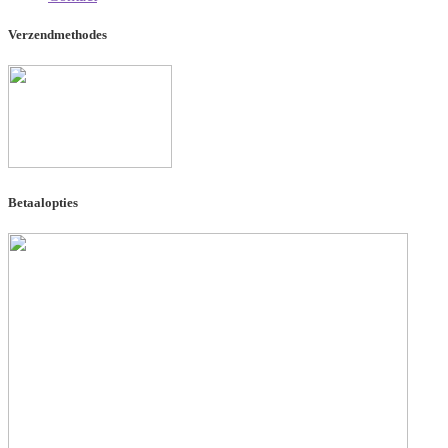
Verzendmethodes
Betaalopties