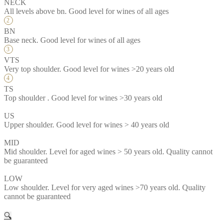
NECK
All levels above bn. Good level for wines of all ages
BN
Base neck. Good level for wines of all ages
VTS
Very top shoulder. Good level for wines >20 years old
TS
Top shoulder . Good level for wines >30 years old
US
Upper shoulder. Good level for wines > 40 years old
MID
Mid shoulder. Level for aged wines > 50 years old. Quality cannot
be guaranteed
LOW
Low shoulder. Level for very aged wines >70 years old. Quality
cannot be guaranteed
🔍