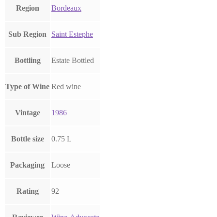
Region
Bordeaux
Sub Region
Saint Estephe
Bottling
Estate Bottled
Type of Wine
Red wine
Vintage
1986
Bottle size
0.75 L
Packaging
Loose
Rating
92