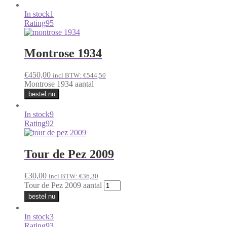
In stock
1
Rating
95
Montrose 1934
€
450,00
incl BTW:
€
544,50
Montrose 1934 aantal
bestel nu
In stock
9
Rating
92
Tour de Pez 2009
€
30,00
incl BTW:
€
36,30
Tour de Pez 2009 aantal
bestel nu
In stock
3
Rating
93