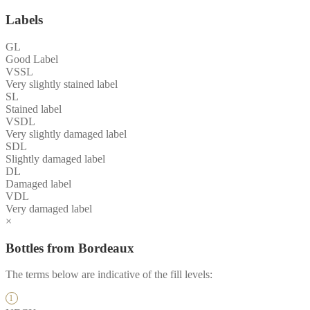
Labels
GL
Good Label
VSSL
Very slightly stained label
SL
Stained label
VSDL
Very slightly damaged label
SDL
Slightly damaged label
DL
Damaged label
VDL
Very damaged label
×
Bottles from Bordeaux
The terms below are indicative of the fill levels: