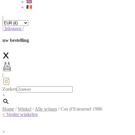
|
|
Inloggen
|
uw bestelling
|
Zoeken
×
Home
/
Winkel
/
Alle wijnen
/
Cos d’Estournel 1986
< Verder winkelen
×