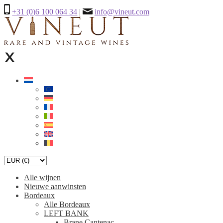
+31 (0)6 100 064 34
|
info@vineut.com
Alle wijnen
Nieuwe aanwinsten
Bordeaux
Alle Bordeaux
LEFT BANK
Brane Cantenac