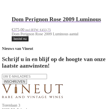
Dom Perignon Rose 2009 Luminous
€
375,00
incl BTW:
€
453,75
Dom Perignon Rose 2009 Luminous aantal
bestel nu
Nieuws van Vineut
Schrijf u in en blijf op de hoogte van onze
laatste aanwinsten!
INSCHRIJVEN
Torenlaan 3
5085 NL Esbeek