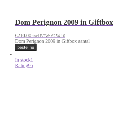
Dom Perignon 2009 in Giftbox
€
210,00
incl BTW:
€
254,10
Dom Perignon 2009 in Giftbox aantal
bestel nu
In stock
1
Rating
95