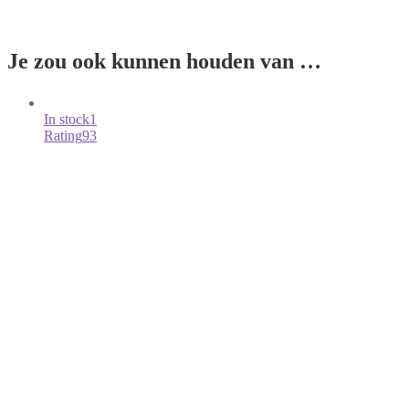
Je zou ook kunnen houden van …
In stock
1
Rating
93