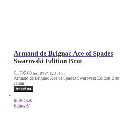
Armand de Brignac Ace of Spades
Swarovski Edition Brut
€
1.795,00
incl BTW:
€
2.171,95
Armand de Brignac Ace of Spades Swarovski Edition Brut
aantal
bestel nu
In stock
50
Rating
97