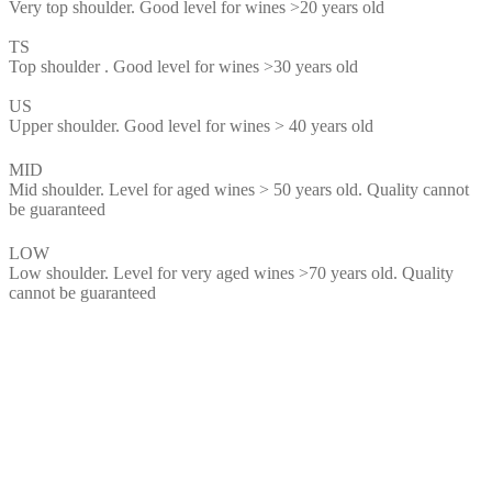
Very top shoulder. Good level for wines >20 years old
TS
Top shoulder . Good level for wines >30 years old
US
Upper shoulder. Good level for wines > 40 years old
MID
Mid shoulder. Level for aged wines > 50 years old. Quality cannot
be guaranteed
LOW
Low shoulder. Level for very aged wines >70 years old. Quality
cannot be guaranteed