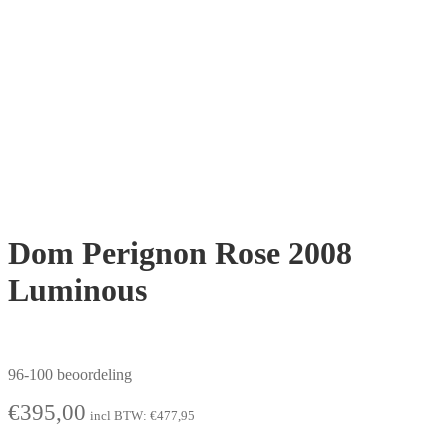
Dom Perignon Rose 2008
Luminous
96-100 beoordeling
€
395,00
incl BTW:
€
477,95