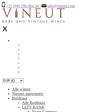
+31 (0)6 100 064 34
|
info@vineut.com
Alle wijnen
Nieuwe aanwinsten
Bordeaux
Alle Bordeaux
LEFT BANK
Brane Cantenac