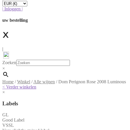
|
Inloggen
|
uw bestelling
|
Zoeken
×
Home
/
Winkel
/
Alle wijnen
/
Dom Perignon Rose 2008 Luminous
< Verder winkelen
×
Labels
GL
Good Label
VSSL