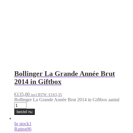
Bollinger La Grande Année Brut
2014 in Giftbox
€
135,00
incl BTW:
€
163,35
Bollinger La Grande Année Brut 2014 in Giftbox aantal
bestel nu
In stock
1
Rating
96