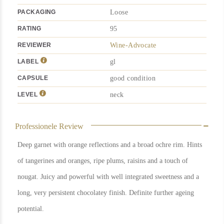
PACKAGING
Loose
RATING
95
REVIEWER
Wine-Advocate
LABEL
gl
CAPSULE
good condition
LEVEL
neck
Professionele Review
Deep garnet with orange reflections and a broad ochre rim. Hints
of tangerines and oranges, ripe plums, raisins and a touch of
nougat. Juicy and powerful with well integrated sweetness and a
long, very persistent chocolatey finish. Definite further ageing
potential.