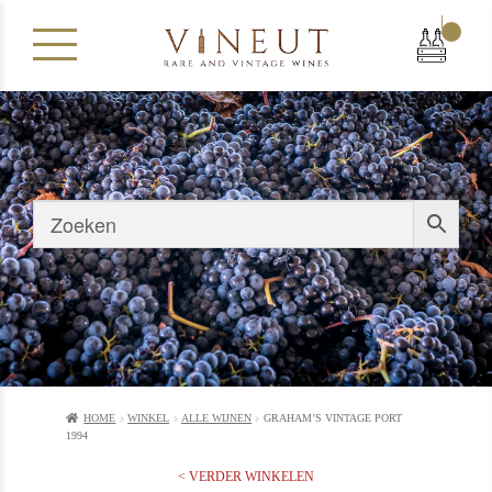
|
HOME
WINKEL
ALLE WIJNEN
GRAHAM’S VINTAGE PORT
1994
< VERDER WINKELEN