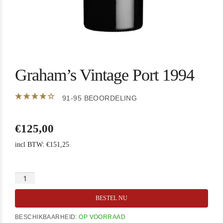
Graham’s Vintage Port 1994
91-95 BEOORDELING
€
125,00
incl BTW:
€
151,25
BESTEL NU
BESCHIKBAARHEID:
OP VOORRAAD