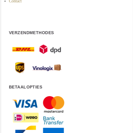
Contact
VERZENDMETHODES
BETAALOPTIES