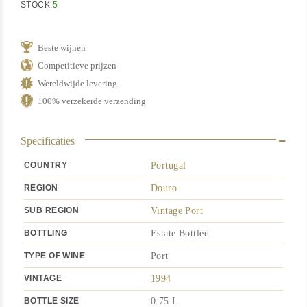
STOCK:
5
Beste wijnen
Competitieve prijzen
Wereldwijde levering
100% verzekerde verzending
Specificaties
COUNTRY
Portugal
REGION
Douro
SUB REGION
Vintage Port
BOTTLING
Estate Bottled
TYPE OF WINE
Port
VINTAGE
1994
BOTTLE SIZE
0.75 L