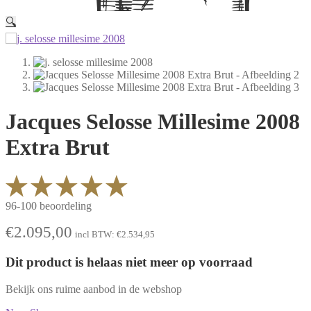
🔍
Jacques Selosse Millesime 2008
Extra Brut
96-100 beoordeling
€
2.095,00
incl BTW:
€
2.534,95
Dit product is helaas niet meer op voorraad
Bekijk ons ruime aanbod in de webshop