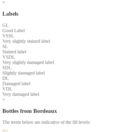
×
Labels
GL
Good Label
VSSL
Very slightly stained label
SL
Stained label
VSDL
Very slightly damaged label
SDL
Slightly damaged label
DL
Damaged label
VDL
Very damaged label
×
Bottles from Bordeaux
The terms below are indicative of the fill levels: