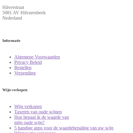
Hilverstraat
5081 AV Hilvarenbeek
Nederland
Informatie
Algemene Voorwaarden
Privacy Beleid
Bestellen
Verzending
Wijn verkopen
Wijn verkopen
Taxeren van oude wijnen
Hoe bepaal ik de waarde van
mijn oude wijn?
5 handige apps voor de waardebepaling van uw wijn