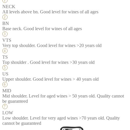
NECK
All levels above bn. Good level for wines of all ages
BN
Base neck. Good level for wines of all ages
VTS
Very top shoulder. Good level for wines >20 years old
TS
Top shoulder . Good level for wines >30 years old
US
Upper shoulder. Good level for wines > 40 years old
MID
Mid shoulder. Level for aged wines > 50 years old. Quality cannot
be guaranteed
LOW
Low shoulder. Level for very aged wines >70 years old. Quality
cannot be guaranteed