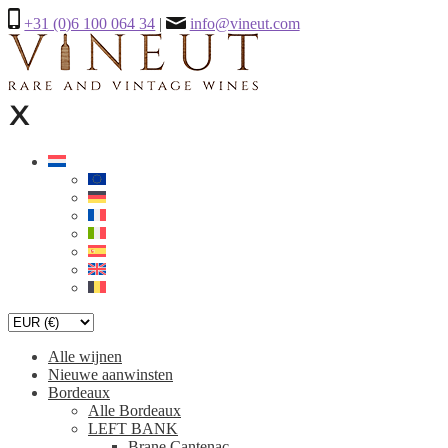
+31 (0)6 100 064 34
|
info@vineut.com
Alle wijnen
Nieuwe aanwinsten
Bordeaux
Alle Bordeaux
LEFT BANK
Brane Cantenac