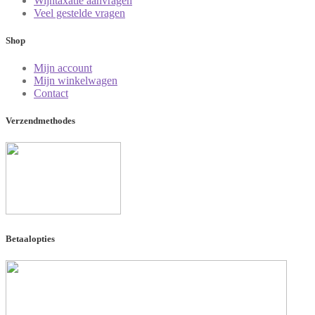
Wijntaxatie aanvragen
Veel gestelde vragen
Shop
Mijn account
Mijn winkelwagen
Contact
Verzendmethodes
Betaalopties