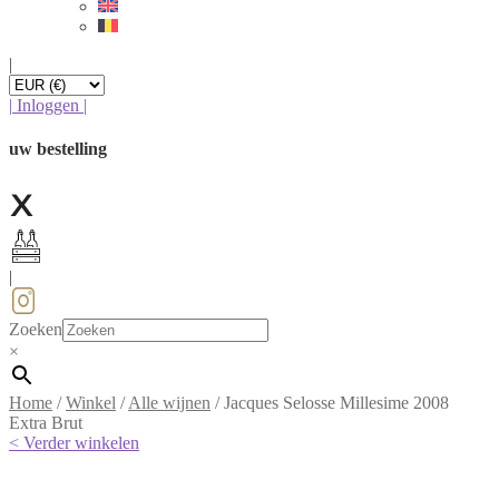
|
|
Inloggen
|
uw bestelling
|
Zoeken
×
Home
/
Winkel
/
Alle wijnen
/
Jacques Selosse Millesime 2008
Extra Brut
< Verder winkelen