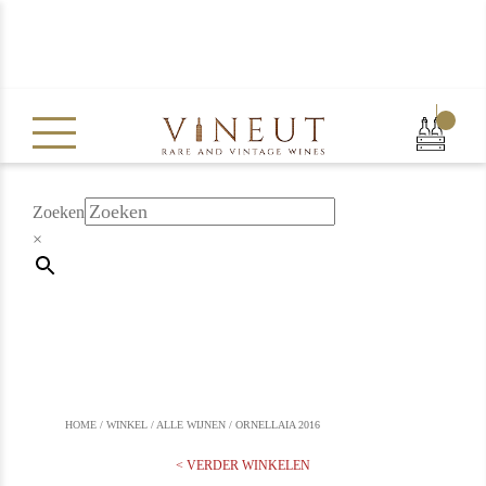
|
Zoeken
×
HOME
/
WINKEL
/
ALLE WIJNEN
/
ORNELLAIA 2016
< VERDER WINKELEN