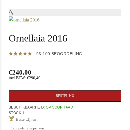
🔍
Ornellaia 2016
96-100 BEOORDELING
€
240,00
incl BTW:
€
290,40
Ornellaia
BESTEL NU
2016
aantal
BESCHIKBAARHEID:
OP VOORRAAD
STOCK:
1
Beste wijnen
Competitieve prijzen