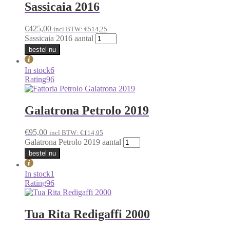
Sassicaia 2016
€
425,00
incl BTW:
€
514,25
Sassicaia 2016 aantal
bestel nu
In stock
6
Rating
96
Galatrona Petrolo 2019
€
95,00
incl BTW:
€
114,95
Galatrona Petrolo 2019 aantal
bestel nu
In stock
1
Rating
96
Tua Rita Redigaffi 2000