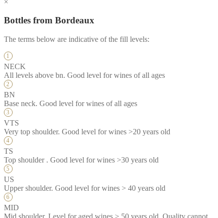
×
Bottles from Bordeaux
The terms below are indicative of the fill levels:
NECK
All levels above bn. Good level for wines of all ages
BN
Base neck. Good level for wines of all ages
VTS
Very top shoulder. Good level for wines >20 years old
TS
Top shoulder . Good level for wines >30 years old
US
Upper shoulder. Good level for wines > 40 years old
MID
Mid shoulder. Level for aged wines > 50 years old. Quality cannot