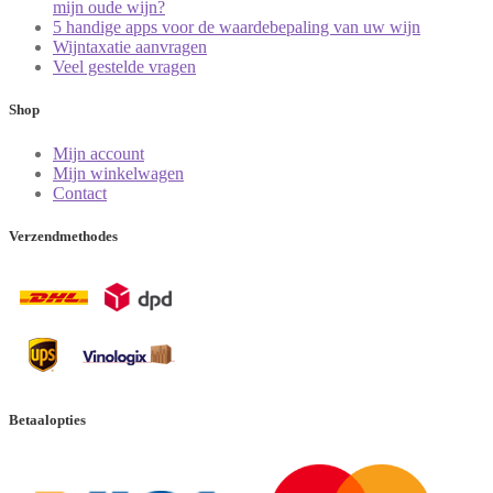
mijn oude wijn?
5 handige apps voor de waardebepaling van uw wijn
Wijntaxatie aanvragen
Veel gestelde vragen
Shop
Mijn account
Mijn winkelwagen
Contact
Verzendmethodes
Betaalopties