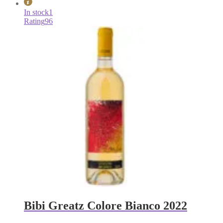
In stock
1
Rating
96
Bibi Greatz Colore Bianco 2022