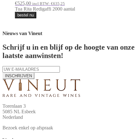
€
525,00
incl BTW:
€
635,25
Tua Rita Redigaffi 2000 aantal
bestel nu
Nieuws van Vineut
Schrijf u in en blijf op de hoogte van onze
laatste aanwinsten!
INSCHRIJVEN
Torenlaan 3
5085 NL Esbeek
Nederland
Bezoek enkel op afspraak