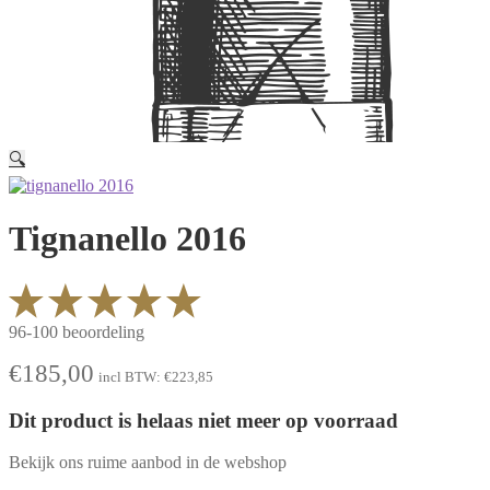
🔍
Tignanello 2016
96-100 beoordeling
€
185,00
incl BTW:
€
223,85
Dit product is helaas niet meer op voorraad
Bekijk ons ruime aanbod in de webshop