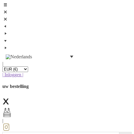
|
|
Inloggen
|
uw bestelling
|