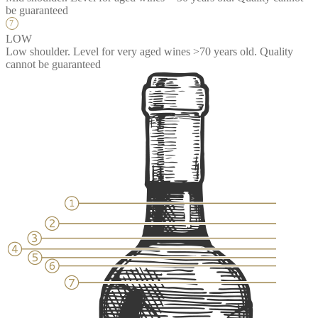
be guaranteed
LOW
Low shoulder. Level for very aged wines >70 years old. Quality
cannot be guaranteed