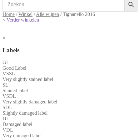
Home
/
Winkel
/
Alle wijnen
/
Tignanello 2016
< Verder winkelen
×
Labels
GL
Good Label
VSSL
Very slightly stained label
SL
Stained label
VSDL
Very slightly damaged label
SDL
Slightly damaged label
DL
Damaged label
VDL
Very damaged label