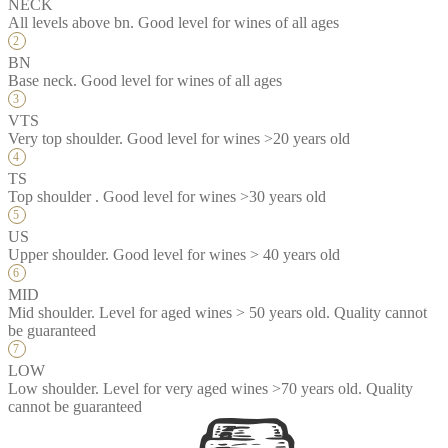
NECK
All levels above bn. Good level for wines of all ages
BN
Base neck. Good level for wines of all ages
VTS
Very top shoulder. Good level for wines >20 years old
TS
Top shoulder . Good level for wines >30 years old
US
Upper shoulder. Good level for wines > 40 years old
MID
Mid shoulder. Level for aged wines > 50 years old. Quality cannot
be guaranteed
LOW
Low shoulder. Level for very aged wines >70 years old. Quality
cannot be guaranteed