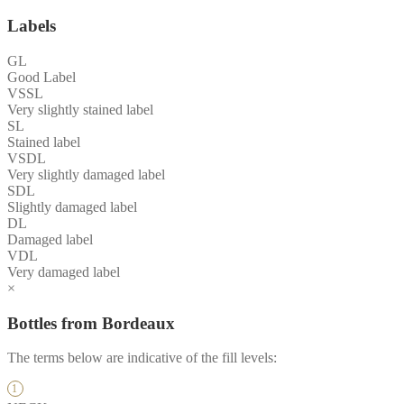
Labels
GL
Good Label
VSSL
Very slightly stained label
SL
Stained label
VSDL
Very slightly damaged label
SDL
Slightly damaged label
DL
Damaged label
VDL
Very damaged label
×
Bottles from Bordeaux
The terms below are indicative of the fill levels: