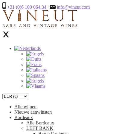
+31 (0)6 100 064 34
|
info@vineut.com
Alle wijnen
Nieuwe aanwinsten
Bordeaux
Alle Bordeaux
LEFT BANK
Brane Cantenac