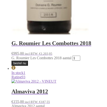
G. Roumier Les Combottes 2018
€
995,00
incl BTW:
€
1.203,95
G. Roumier Les Combottes 2018 aantal
bestel nu
In stock
1
Rating
93
Almaviva 2012
€
155,00
incl BTW:
€
187,55
Almaviva 2012 aantal