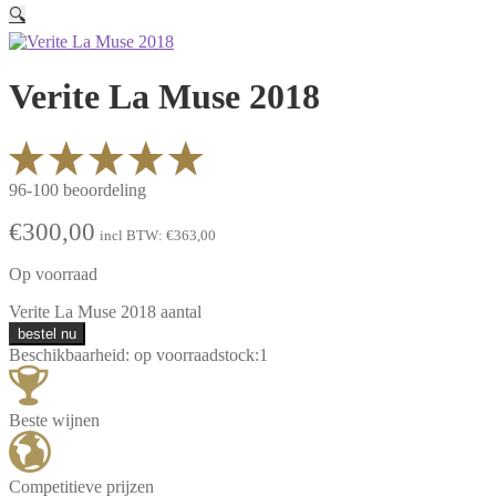
🔍
Verite La Muse 2018
96-100 beoordeling
€
300,00
incl BTW:
€
363,00
Op voorraad
Verite La Muse 2018 aantal
bestel nu
Beschikbaarheid:
op voorraad
stock:
1
Beste wijnen
Competitieve prijzen