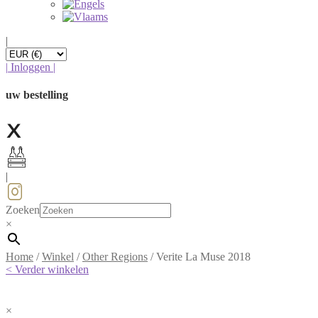
|
|
Inloggen
|
uw bestelling
|
Zoeken
×
Home
/
Winkel
/
Other Regions
/
Verite La Muse 2018
< Verder winkelen
×