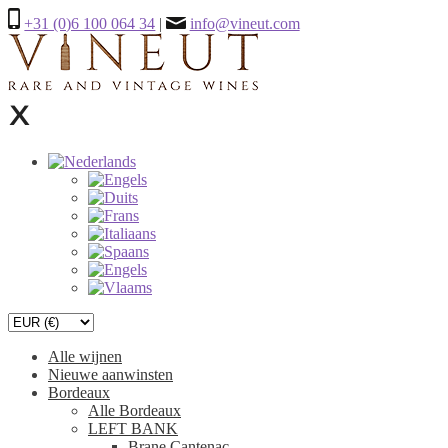
+31 (0)6 100 064 34
|
info@vineut.com
Alle wijnen
Nieuwe aanwinsten
Bordeaux
Alle Bordeaux
LEFT BANK
Brane Cantenac