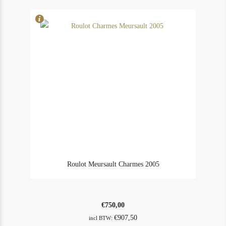
Roulot Meursault Charmes 2005
€
750,00
€
907,50
incl BTW: