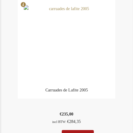
Carruades de Lafite 2005
€
235,00
€
284,35
incl BTW: