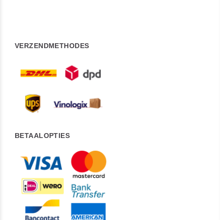
VERZENDMETHODES
BETAALOPTIES