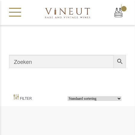
|
FILTER