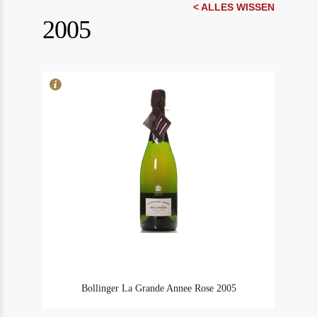
In Stock
1
< ALLES WISSEN
2005
Rating
94
Bollinger La Grande Annee Rose 2005