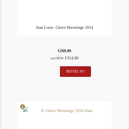
Jean Louis. Chave Hermitage 2014
€
260,00
€
314,60
incl BTW:
Jean
BESTEL NU
In Stock
1
Louis.
Rating
95
Chave
Hermitage
2014
aantal