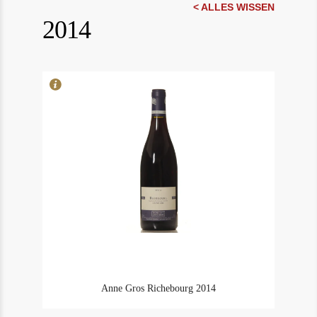
In Stock
1
< ALLES WISSEN
2014
Rating
95
Anne Gros Richebourg 2014