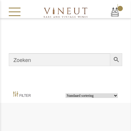
|
FILTER