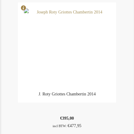
J. Roty Griottes Chambertin 2014
€
395,00
€
477,95
incl BTW: