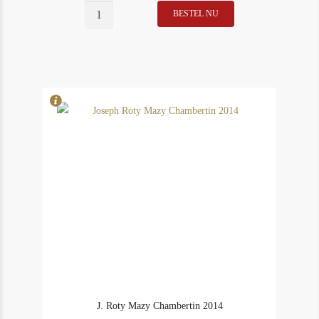
J.
BESTEL NU
In Stock
2
Roty
Rating
95
Griottes
Chambertin
2014
aantal
J. Roty Mazy Chambertin 2014