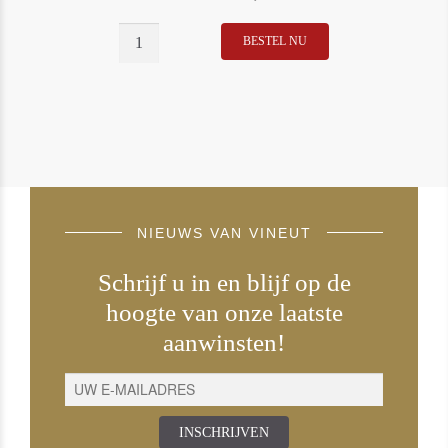
Roagna
BESTEL NU
Montefico
2014
Vecchie
Viti
Barbaresco
aantal
NIEUWS VAN VINEUT
Schrijf u in en blijf op de
hoogte van onze laatste
aanwinsten!
INSCHRIJVEN