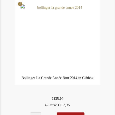
Bollinger La Grande Année Brut 2014 in Giftbox
€
135,00
€
163,35
incl BTW: