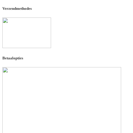
Verzendmethodes
Betaalopties