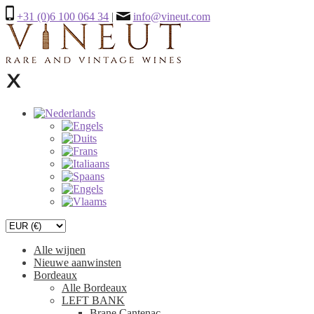
+31 (0)6 100 064 34
|
info@vineut.com
Alle wijnen
Nieuwe aanwinsten
Bordeaux
Alle Bordeaux
LEFT BANK
Brane Cantenac