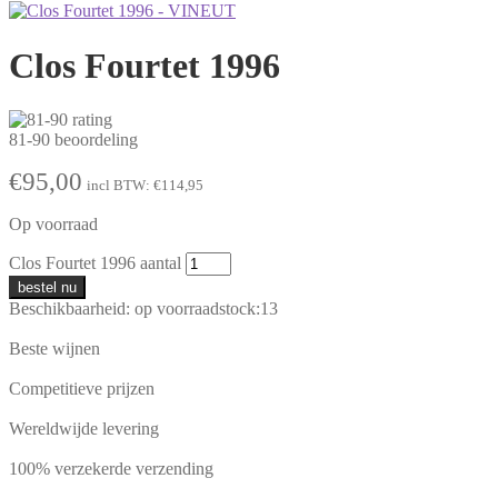
Clos Fourtet 1996
81-90 beoordeling
€
95,00
incl BTW:
€
114,95
Op voorraad
Clos Fourtet 1996 aantal
bestel nu
Beschikbaarheid:
op voorraad
stock:
13
Beste wijnen
Competitieve prijzen
Wereldwijde levering
100% verzekerde verzending