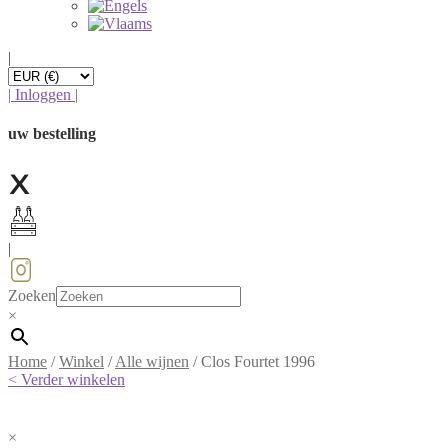
|
|
Inloggen
|
uw bestelling
|
Zoeken
×
Home
/
Winkel
/
Alle wijnen
/
Clos Fourtet 1996
< Verder winkelen
×