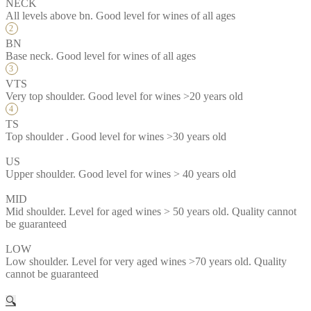
NECK
All levels above bn. Good level for wines of all ages
BN
Base neck. Good level for wines of all ages
VTS
Very top shoulder. Good level for wines >20 years old
TS
Top shoulder . Good level for wines >30 years old
US
Upper shoulder. Good level for wines > 40 years old
MID
Mid shoulder. Level for aged wines > 50 years old. Quality cannot
be guaranteed
LOW
Low shoulder. Level for very aged wines >70 years old. Quality
cannot be guaranteed
🔍