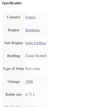
Specificaties
Country
France
Region
Bordeaux
Sub Region
Saint Emilion
Bottling
Estate Bottled
Type of Wine
Red wine
Vintage
1996
Bottle size
0.75 L