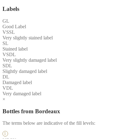
Labels
GL
Good Label
VSSL
Very slightly stained label
SL
Stained label
VSDL
Very slightly damaged label
SDL
Slightly damaged label
DL
Damaged label
VDL
Very damaged label
×
Bottles from Bordeaux
The terms below are indicative of the fill levels: