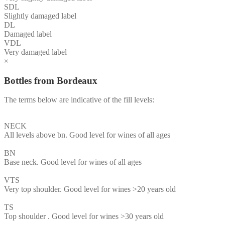
SDL
Slightly damaged label
DL
Damaged label
VDL
Very damaged label
×
Bottles from Bordeaux
The terms below are indicative of the fill levels:
NECK
All levels above bn. Good level for wines of all ages
BN
Base neck. Good level for wines of all ages
VTS
Very top shoulder. Good level for wines >20 years old
TS
Top shoulder . Good level for wines >30 years old