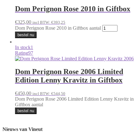
Dom Perignon Rose 2010 in Giftbox
€
325,00
incl BTW:
€
393,25
Dom Perignon Rose 2010 in Giftbox aantal
bestel nu
In stock
1
Rating
97
Dom Perignon Rose 2006 Limited
Edition Lenny Kravitz in Giftbox
€
450,00
incl BTW:
€
544,50
Dom Perignon Rose 2006 Limited Edition Lenny Kravitz in
Giftbox aantal
bestel nu
Nieuws van Vineut