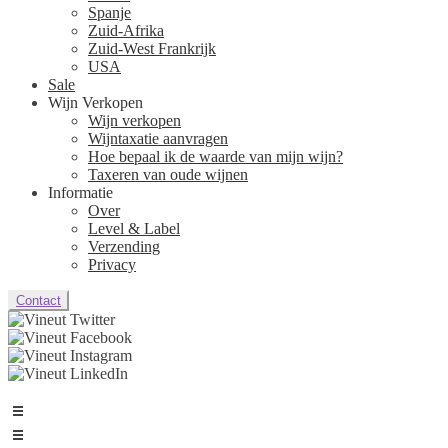
Spanje
Zuid-Afrika
Zuid-West Frankrijk
USA
Sale
Wijn Verkopen
Wijn verkopen
Wijntaxatie aanvragen
Hoe bepaal ik de waarde van mijn wijn?
Taxeren van oude wijnen
Informatie
Over
Level & Label
Verzending
Privacy
Contact