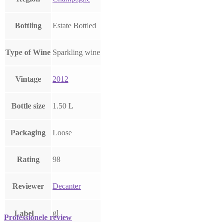
Bottling
Estate Bottled
Type of Wine
Sparkling wine
Vintage
2012
Bottle size
1.50 L
Packaging
Loose
Rating
98
Reviewer
Decanter
gl
Label
Professionele review