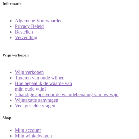
Informatie
Algemene Voorwaarden
Privacy Beleid
Bestellen
Verzending
Wijn verkopen
Wijn verkopen
Taxeren van oude wijnen
Hoe bepaal ik de waarde van
mijn oude wijn?
5 handige apps voor de waardebepaling van uw wijn
Wijntaxatie aanvragen
Veel gestelde vragen
Shop
Mijn account
Mijn winkelwagen