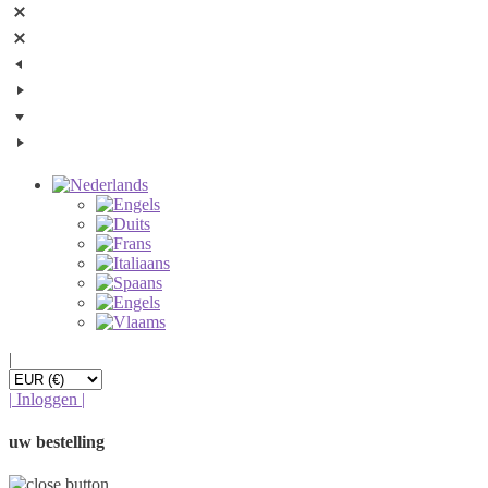
|
|
Inloggen
|
uw bestelling