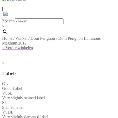
|
Zoeken
×
Home
/
Winkel
/
Dom Perignon
/
Dom Perignon Luminous
Magnum 2012
< Verder winkelen
×
Labels
GL
Good Label
VSSL
Very slightly stained label
SL
Stained label
VSDL
Very slightly damaged label