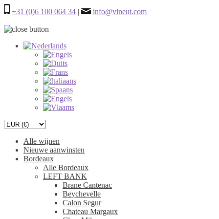
+31 (0)6 100 064 34
|
info@vineut.com
Alle wijnen
Nieuwe aanwinsten
Bordeaux
Alle Bordeaux
LEFT BANK
Brane Cantenac
Beychevelle
Calon Segur
Chateau Margaux