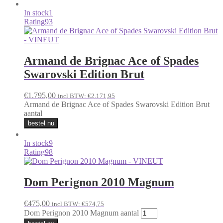
In stock
1
Rating
93
Armand de Brignac Ace of Spades
Swarovski Edition Brut
€
1.795,00
incl BTW:
€
2.171,95
Armand de Brignac Ace of Spades Swarovski Edition Brut
aantal
bestel nu
In stock
9
Rating
98
Dom Perignon 2010 Magnum
€
475,00
incl BTW:
€
574,75
Dom Perignon 2010 Magnum aantal