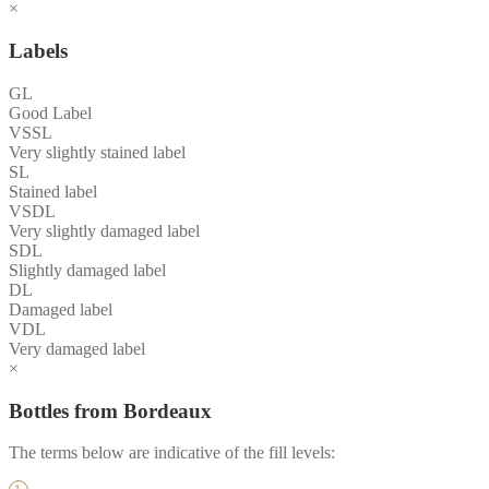
×
Labels
GL
Good Label
VSSL
Very slightly stained label
SL
Stained label
VSDL
Very slightly damaged label
SDL
Slightly damaged label
DL
Damaged label
VDL
Very damaged label
×
Bottles from Bordeaux
The terms below are indicative of the fill levels: