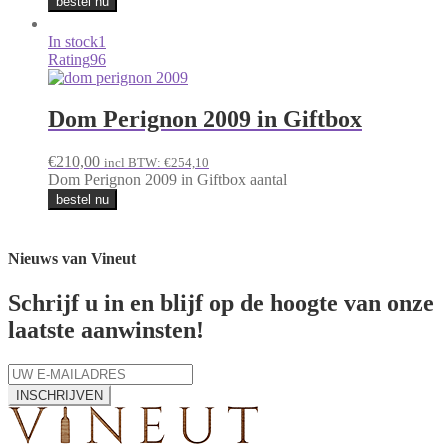
bestel nu
In stock
1
Rating
96
Dom Perignon 2009 in Giftbox
€
210,00
incl BTW:
€
254,10
Dom Perignon 2009 in Giftbox aantal
bestel nu
Nieuws van Vineut
Schrijf u in en blijf op de hoogte van onze
laatste aanwinsten!
INSCHRIJVEN