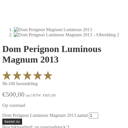
Dom Perignon Luminous
Magnum 2013
96-100 beoordeling
€
500,00
incl BTW:
€
605,00
Op voorraad
Dom Perignon Luminous Magnum 2013 aantal
bestel nu
Beschikbaarheid:
op voorraad
stock:
3