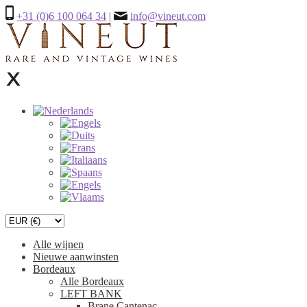
+31 (0)6 100 064 34
|
info@vineut.com
Alle wijnen
Nieuwe aanwinsten
Bordeaux
Alle Bordeaux
LEFT BANK
Brane Cantenac