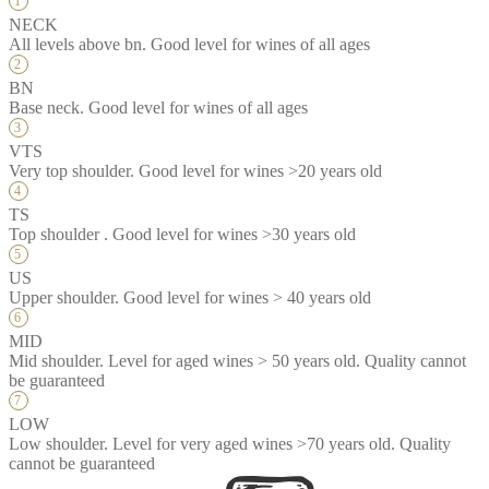
NECK
All levels above bn. Good level for wines of all ages
BN
Base neck. Good level for wines of all ages
VTS
Very top shoulder. Good level for wines >20 years old
TS
Top shoulder . Good level for wines >30 years old
US
Upper shoulder. Good level for wines > 40 years old
MID
Mid shoulder. Level for aged wines > 50 years old. Quality cannot
be guaranteed
LOW
Low shoulder. Level for very aged wines >70 years old. Quality
cannot be guaranteed