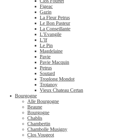
Clos Fourtet
Figeac
Gazin
La Fleur Petrus
Le Bon Pasteur
La Conseillante
L’Evangile
L’If
Le Pin
Magdelaine
Pavie
Pavie Macquin
Petrus
Soutard
Troplong Mondot
Trotanoy
Vieux Chateau Certan
Bourgogne
Alle Bourgogne
Beaune
Bourgogne
Chablis
Chambertin
Chambolle Musigny
Clos Vougeot