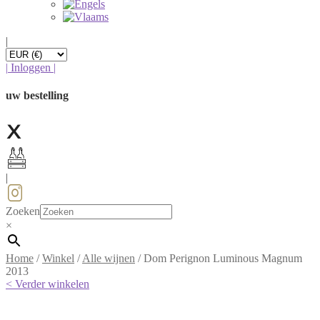
|
|
Inloggen
|
uw bestelling
|
Zoeken
×
Home
/
Winkel
/
Alle wijnen
/
Dom Perignon Luminous Magnum
2013
< Verder winkelen