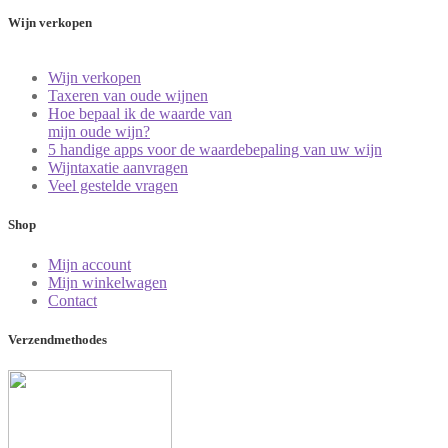
Wijn verkopen
Wijn verkopen
Taxeren van oude wijnen
Hoe bepaal ik de waarde van
mijn oude wijn?
5 handige apps voor de waardebepaling van uw wijn
Wijntaxatie aanvragen
Veel gestelde vragen
Shop
Mijn account
Mijn winkelwagen
Contact
Verzendmethodes