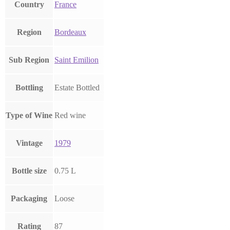
Country
France
Region
Bordeaux
Sub Region
Saint Emilion
Bottling
Estate Bottled
Type of Wine
Red wine
Vintage
1979
Bottle size
0.75 L
Packaging
Loose
Rating
87