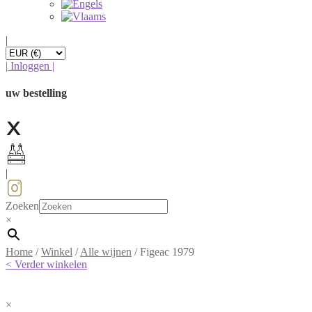
|
|
Inloggen
|
uw bestelling
|
Zoeken
×
Home
/
Winkel
/
Alle wijnen
/
Figeac 1979
< Verder winkelen
×