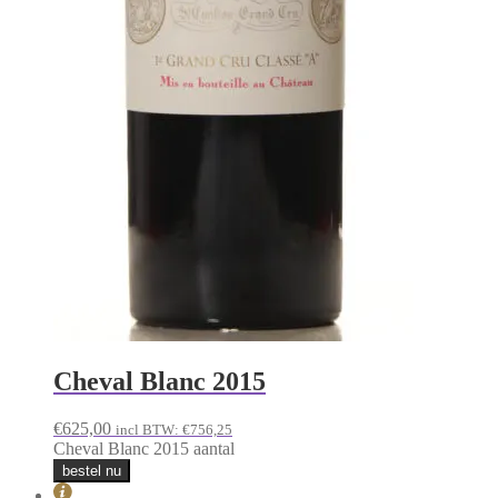
Cheval Blanc 2015
€
625,00
incl BTW:
€
756,25
Cheval Blanc 2015 aantal
bestel nu