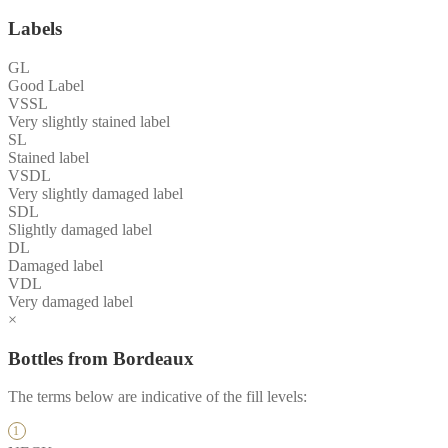
Labels
GL
Good Label
VSSL
Very slightly stained label
SL
Stained label
VSDL
Very slightly damaged label
SDL
Slightly damaged label
DL
Damaged label
VDL
Very damaged label
×
Bottles from Bordeaux
The terms below are indicative of the fill levels: