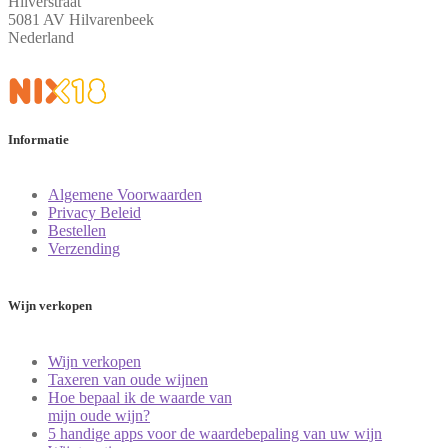
Hilverstraat
5081 AV Hilvarenbeek
Nederland
Informatie
Algemene Voorwaarden
Privacy Beleid
Bestellen
Verzending
Wijn verkopen
Wijn verkopen
Taxeren van oude wijnen
Hoe bepaal ik de waarde van
mijn oude wijn?
5 handige apps voor de waardebepaling van uw wijn