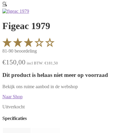
🔍
Figeac 1979
81-90 beoordeling
€
150,00
incl BTW:
€
181,50
Dit product is helaas niet meer op voorraad
Bekijk ons ruime aanbod in de webshop
Naar Shop
Uitverkocht
Specificaties