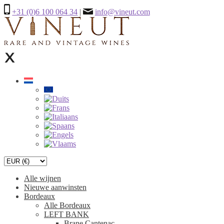
+31 (0)6 100 064 34
|
info@vineut.com
Alle wijnen
Nieuwe aanwinsten
Bordeaux
Alle Bordeaux
LEFT BANK
Brane Cantenac