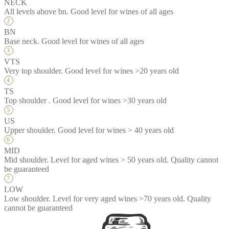
NECK
All levels above bn. Good level for wines of all ages
BN
Base neck. Good level for wines of all ages
VTS
Very top shoulder. Good level for wines >20 years old
TS
Top shoulder . Good level for wines >30 years old
US
Upper shoulder. Good level for wines > 40 years old
MID
Mid shoulder. Level for aged wines > 50 years old. Quality cannot
be guaranteed
LOW
Low shoulder. Level for very aged wines >70 years old. Quality
cannot be guaranteed