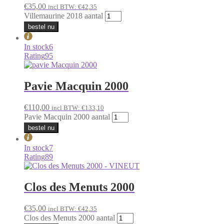
€
35,00
incl BTW:
€
42,35
Villemaurine 2018 aantal
bestel nu
In stock
6
Rating
95
Pavie Macquin 2000
€
110,00
incl BTW:
€
133,10
Pavie Macquin 2000 aantal
bestel nu
In stock
7
Rating
89
Clos des Menuts 2000
€
35,00
incl BTW:
€
42,35
Clos des Menuts 2000 aantal