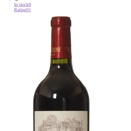
In stock
8
Rating
91