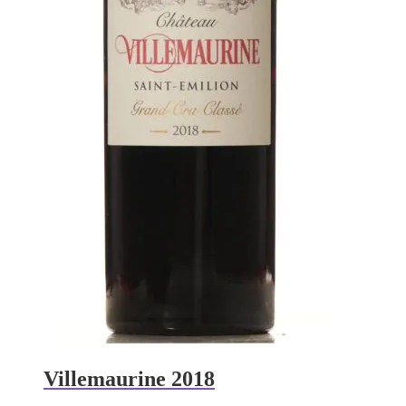
Villemaurine 2018