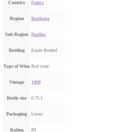
Country
France
Region
Bordeaux
Sub Region
Pauillac
Bottling
Estate Bottled
Type of Wine
Red wine
Vintage
1998
Bottle size
0.75 L
Packaging
Loose
Rating
89