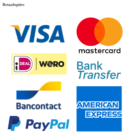
Betaalopties