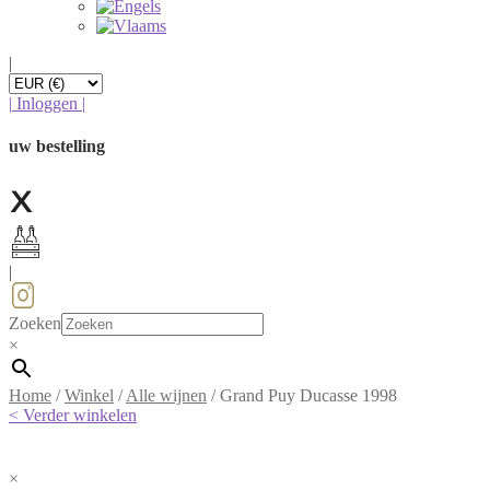
|
|
Inloggen
|
uw bestelling
|
Zoeken
×
Home
/
Winkel
/
Alle wijnen
/
Grand Puy Ducasse 1998
< Verder winkelen
×