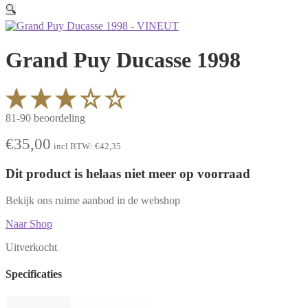
🔍
Grand Puy Ducasse 1998
81-90 beoordeling
€
35,00
incl BTW:
€
42,35
Dit product is helaas niet meer op voorraad
Bekijk ons ruime aanbod in de webshop
Naar Shop
Uitverkocht
Specificaties