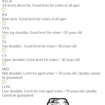
NECK
All levels above bn. Good level for wines of all ages
BN
Base neck. Good level for wines of all ages
VTS
Very top shoulder. Good level for wines >20 years old
TS
Top shoulder . Good level for wines >30 years old
US
Upper shoulder. Good level for wines > 40 years old
MID
Mid shoulder. Level for aged wines > 50 years old. Quality cannot
be guaranteed
LOW
Low shoulder. Level for very aged wines >70 years old. Quality
cannot be guaranteed