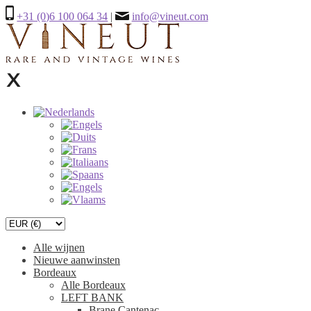
+31 (0)6 100 064 34
|
info@vineut.com
Alle wijnen
Nieuwe aanwinsten
Bordeaux
Alle Bordeaux
LEFT BANK
Brane Cantenac