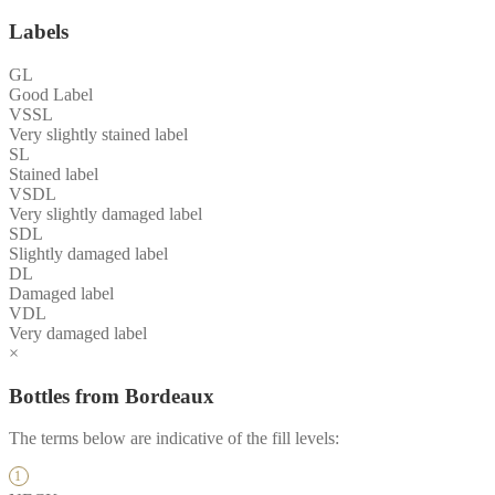
Labels
GL
Good Label
VSSL
Very slightly stained label
SL
Stained label
VSDL
Very slightly damaged label
SDL
Slightly damaged label
DL
Damaged label
VDL
Very damaged label
×
Bottles from Bordeaux
The terms below are indicative of the fill levels: