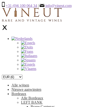
+31 (0)6 100 064 34
|
info@vineut.com
Alle wijnen
Nieuwe aanwinsten
Bordeaux
Alle Bordeaux
LEFT BANK
Brane Cantenac