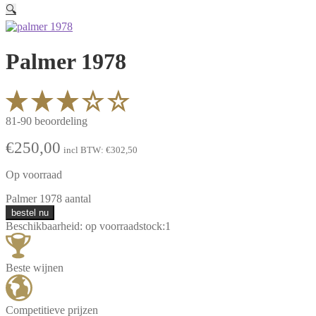
🔍
Palmer 1978
81-90 beoordeling
€
250,00
incl BTW:
€
302,50
Op voorraad
Palmer 1978 aantal
bestel nu
Beschikbaarheid:
op voorraad
stock:
1
Beste wijnen
Competitieve prijzen