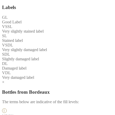
Labels
GL
Good Label
VSSL
Very slightly stained label
SL
Stained label
VSDL
Very slightly damaged label
SDL
Slightly damaged label
DL
Damaged label
VDL
Very damaged label
×
Bottles from Bordeaux
The terms below are indicative of the fill levels: