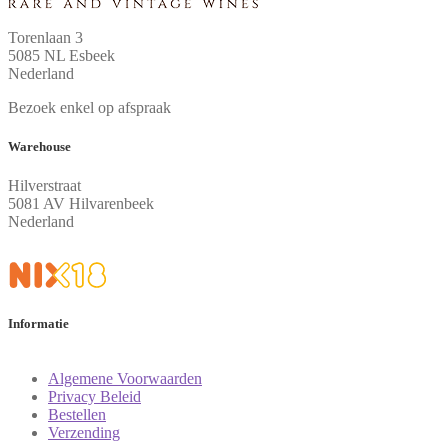
Torenlaan 3
5085 NL Esbeek
Nederland
Bezoek enkel op afspraak
Warehouse
Hilverstraat
5081 AV Hilvarenbeek
Nederland
Informatie
Algemene Voorwaarden
Privacy Beleid
Bestellen
Verzending