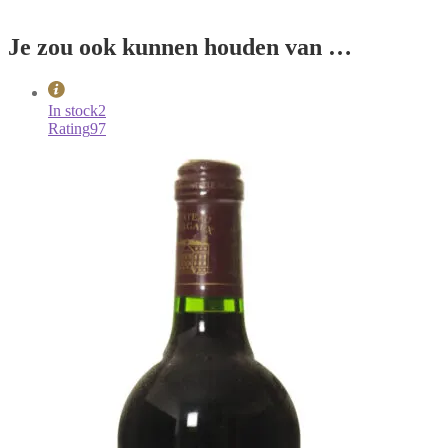
Je zou ook kunnen houden van …
In stock
2
Rating
97