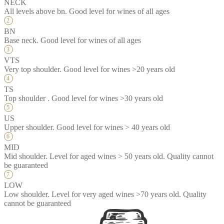
NECK
All levels above bn. Good level for wines of all ages
BN
Base neck. Good level for wines of all ages
VTS
Very top shoulder. Good level for wines >20 years old
TS
Top shoulder . Good level for wines >30 years old
US
Upper shoulder. Good level for wines > 40 years old
MID
Mid shoulder. Level for aged wines > 50 years old. Quality cannot
be guaranteed
LOW
Low shoulder. Level for very aged wines >70 years old. Quality
cannot be guaranteed