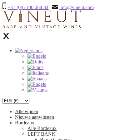
+31 (0)6 100 064 34
|
info@vineut.com
Alle wijnen
Nieuwe aanwinsten
Bordeaux
Alle Bordeaux
LEFT BANK
Brane Cantenac