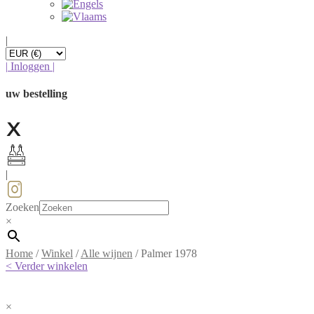
|
|
Inloggen
|
uw bestelling
|
Zoeken
×
Home
/
Winkel
/
Alle wijnen
/
Palmer 1978
< Verder winkelen
×