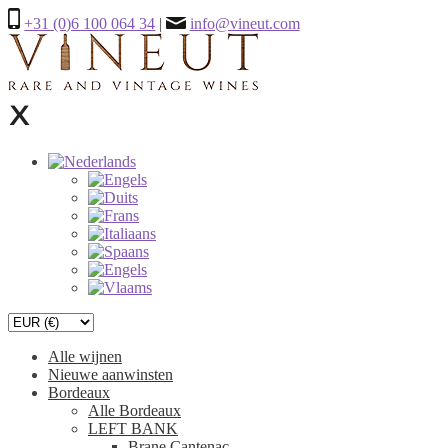
+31 (0)6 100 064 34
|
info@vineut.com
Alle wijnen
Nieuwe aanwinsten
Bordeaux
Alle Bordeaux
LEFT BANK
Brane Cantenac