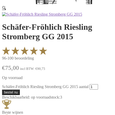
🔍
Schäfer-Fröhlich Riesling
Stromberg GG 2015
96-100 beoordeling
€
75,00
incl BTW:
€
90,75
Op voorraad
Schäfer-Fröhlich Riesling Stromberg GG 2015 aantal
bestel nu
Beschikbaarheid:
op voorraad
stock:
3
Beste wijnen