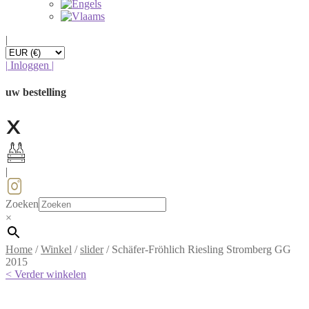
|
|
Inloggen
|
uw bestelling
|
Zoeken
×
Home
/
Winkel
/
slider
/
Schäfer-Fröhlich Riesling Stromberg GG
2015
< Verder winkelen