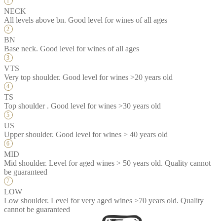
NECK
All levels above bn. Good level for wines of all ages
BN
Base neck. Good level for wines of all ages
VTS
Very top shoulder. Good level for wines >20 years old
TS
Top shoulder . Good level for wines >30 years old
US
Upper shoulder. Good level for wines > 40 years old
MID
Mid shoulder. Level for aged wines > 50 years old. Quality cannot
be guaranteed
LOW
Low shoulder. Level for very aged wines >70 years old. Quality
cannot be guaranteed