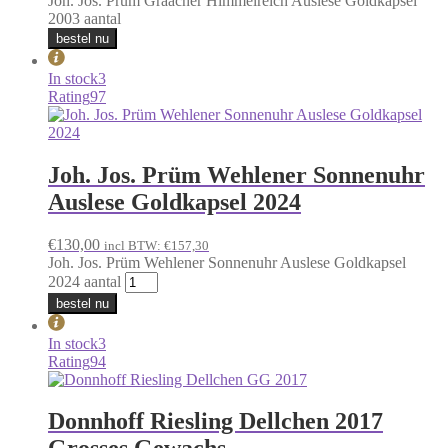
Joh. Jos. Prüm Graacher Himmelreich Auslese Goldkapsel
2003 aantal
bestel nu
In stock
3
Rating
97
Joh. Jos. Prüm Wehlener Sonnenuhr
Auslese Goldkapsel 2024
€
130,00
incl BTW:
€
157,30
Joh. Jos. Prüm Wehlener Sonnenuhr Auslese Goldkapsel
2024 aantal
bestel nu
In stock
3
Rating
94
Donnhoff Riesling Dellchen 2017