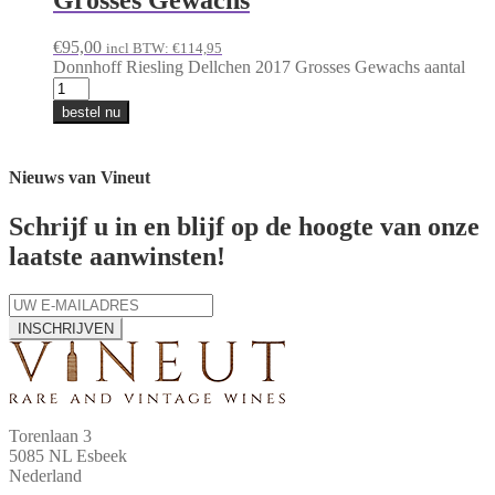
Grosses Gewachs
€
95,00
incl BTW:
€
114,95
Donnhoff Riesling Dellchen 2017 Grosses Gewachs aantal
bestel nu
Nieuws van Vineut
Schrijf u in en blijf op de hoogte van onze
laatste aanwinsten!
INSCHRIJVEN
Torenlaan 3
5085 NL Esbeek
Nederland