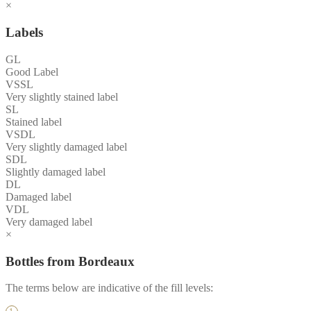
×
Labels
GL
Good Label
VSSL
Very slightly stained label
SL
Stained label
VSDL
Very slightly damaged label
SDL
Slightly damaged label
DL
Damaged label
VDL
Very damaged label
×
Bottles from Bordeaux
The terms below are indicative of the fill levels: