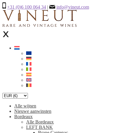
+31 (0)6 100 064 34
|
info@vineut.com
Alle wijnen
Nieuwe aanwinsten
Bordeaux
Alle Bordeaux
LEFT BANK
Brane Cantenac