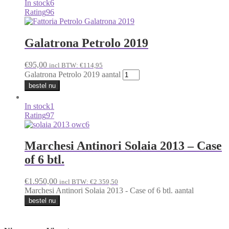
In stock
6
Rating
96
Galatrona Petrolo 2019
€
95,00
incl BTW:
€
114,95
Galatrona Petrolo 2019 aantal
bestel nu
In stock
1
Rating
97
Marchesi Antinori Solaia 2013 – Case
of 6 btl.
€
1.950,00
incl BTW:
€
2.359,50
Marchesi Antinori Solaia 2013 - Case of 6 btl. aantal
bestel nu