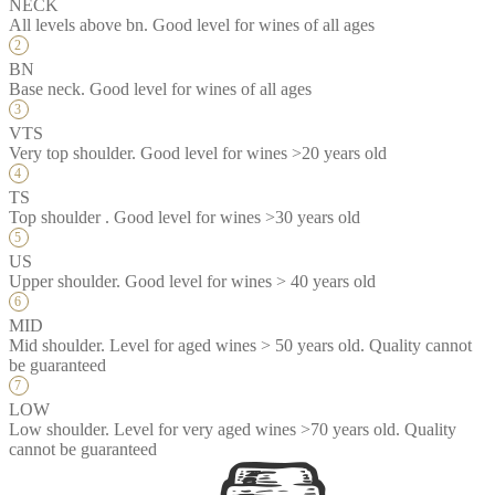
NECK
All levels above bn. Good level for wines of all ages
BN
Base neck. Good level for wines of all ages
VTS
Very top shoulder. Good level for wines >20 years old
TS
Top shoulder . Good level for wines >30 years old
US
Upper shoulder. Good level for wines > 40 years old
MID
Mid shoulder. Level for aged wines > 50 years old. Quality cannot
be guaranteed
LOW
Low shoulder. Level for very aged wines >70 years old. Quality
cannot be guaranteed