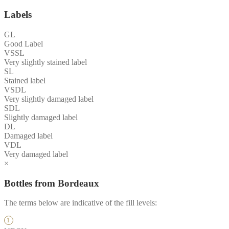
Labels
GL
Good Label
VSSL
Very slightly stained label
SL
Stained label
VSDL
Very slightly damaged label
SDL
Slightly damaged label
DL
Damaged label
VDL
Very damaged label
×
Bottles from Bordeaux
The terms below are indicative of the fill levels: