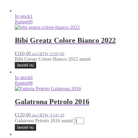
In stock
1
Rating
96
Bibi Greatz Colore Bianco 2022
€
160,00
incl BTW:
€
193,60
Bibi Greatz Colore Bianco 2022 aantal
bestel nu
In stock
6
Rating
98
Galatrona Petrolo 2016
€
120,00
incl BTW:
€
145,20
Galatrona Petrolo 2016 aantal
bestel nu