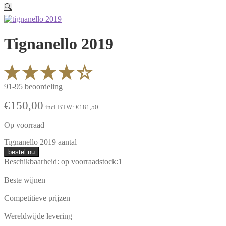
🔍
Tignanello 2019
91-95 beoordeling
€
150,00
incl BTW:
€
181,50
Op voorraad
Tignanello 2019 aantal
bestel nu
Beschikbaarheid:
op voorraad
stock:
1
Beste wijnen
Competitieve prijzen
Wereldwijde levering