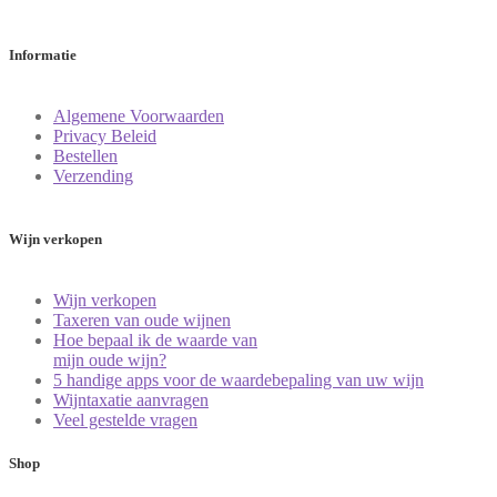
Informatie
Algemene Voorwaarden
Privacy Beleid
Bestellen
Verzending
Wijn verkopen
Wijn verkopen
Taxeren van oude wijnen
Hoe bepaal ik de waarde van
mijn oude wijn?
5 handige apps voor de waardebepaling van uw wijn
Wijntaxatie aanvragen
Veel gestelde vragen
Shop