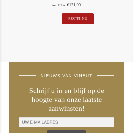
€
121,00
incl BTW:
BESTEL NU
NIEUWS VAN VINEUT
Schrijf u in en blijf op de
hoogte van onze laatste
aanwinsten!