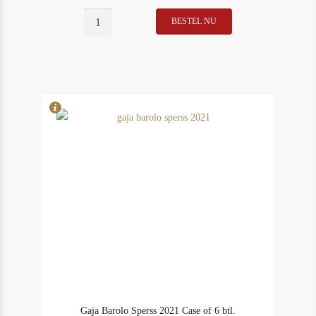
BESTEL NU
In Stock
1
Rating
97
Gaja Barolo Sperss 2021 Case of 6 btl.