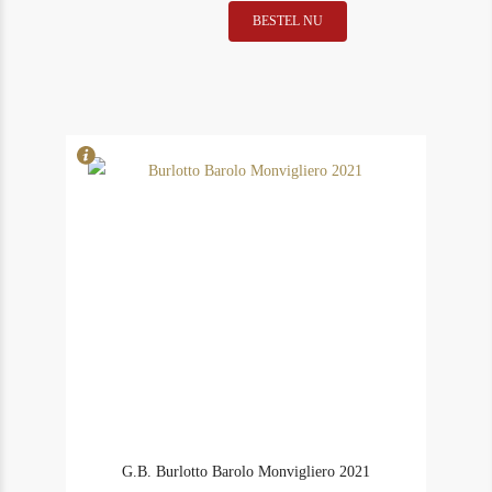
BESTEL NU
In Stock
1
Rating
100
G.B. Burlotto Barolo Monvigliero 2021