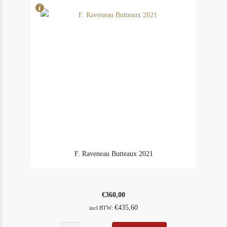
F. Raveneau Butteaux 2021
€
360,00
€
435,60
incl BTW: