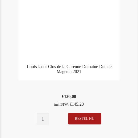
Louis Jadot Clos de la Garenne Domaine Duc de
Magenta 2021
€
120,00
€
145,20
incl BTW:
BESTEL NU
In Stock
3
Rating
94