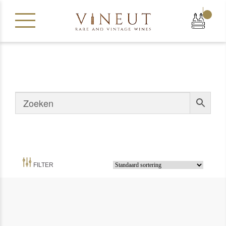
|
FILTER