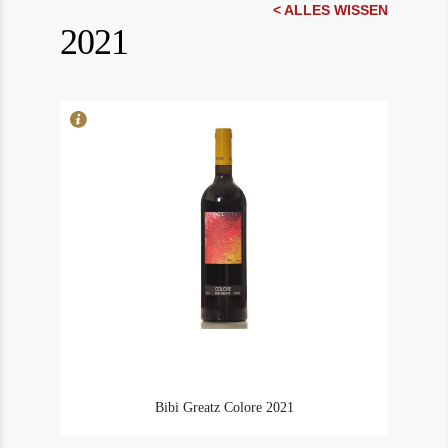
In Stock
6
< ALLES WISSEN
2021
Rating
100
Bibi Greatz Colore 2021