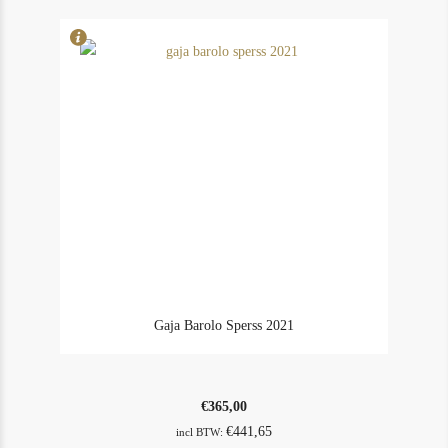
Gaja Barolo Sperss 2021
€
365,00
€
441,65
incl BTW: