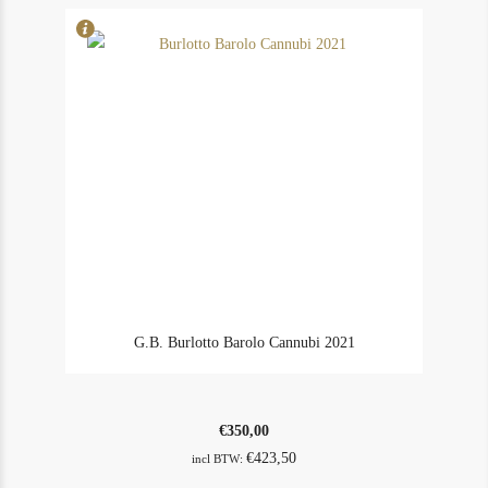
G.B. Burlotto Barolo Cannubi 2021
€
350,00
€
423,50
incl BTW: