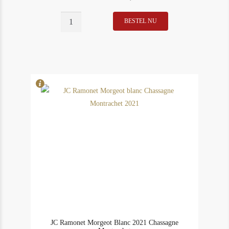
BESTEL NU
In Stock
3
JC Ramonet Morgeot Blanc 2021 Chassagne