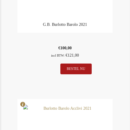
G.B. Burlotto Barolo 2021
€
100,00
€
121,00
incl BTW:
BESTEL NU
In Stock
1
Rating
97