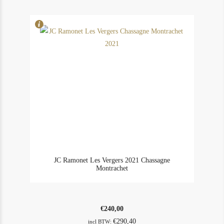
JC Ramonet Les Vergers 2021 Chassagne
Montrachet
€
240,00
€
290,40
incl BTW: