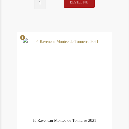
BESTEL NU
In Stock
3
Rating
93
F. Raveneau Montee de Tonnerre 2021