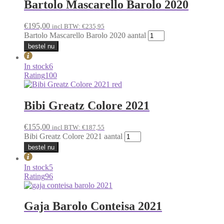
Bartolo Mascarello Barolo 2020
€
195,00
incl BTW:
€
235,95
Bartolo Mascarello Barolo 2020 aantal
bestel nu
In stock
6
Rating
100
Bibi Greatz Colore 2021
€
155,00
incl BTW:
€
187,55
Bibi Greatz Colore 2021 aantal
bestel nu
In stock
5
Rating
96
Gaja Barolo Conteisa 2021