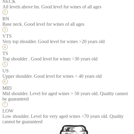
NECK
All levels above bn. Good level for wines of all ages
BN
Base neck. Good level for wines of all ages
VTS
Very top shoulder. Good level for wines >20 years old
TS
Top shoulder . Good level for wines >30 years old
US
Upper shoulder. Good level for wines > 40 years old
MID
Mid shoulder. Level for aged wines > 50 years old. Quality cannot
be guaranteed
LOW
Low shoulder. Level for very aged wines >70 years old. Quality
cannot be guaranteed