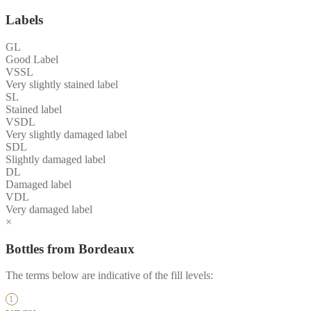
Labels
GL
Good Label
VSSL
Very slightly stained label
SL
Stained label
VSDL
Very slightly damaged label
SDL
Slightly damaged label
DL
Damaged label
VDL
Very damaged label
×
Bottles from Bordeaux
The terms below are indicative of the fill levels: