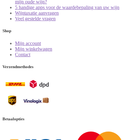
mijn oude wijn?
5 handige apps voor de waardebepaling van uw wijn
Wijntaxatie aanvragen
Veel gestelde vragen
Shop
Mijn account
Mijn winkelwagen
Contact
Verzendmethodes
Betaalopties