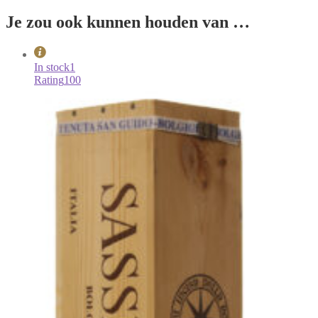
Je zou ook kunnen houden van …
In stock
1
Rating
100