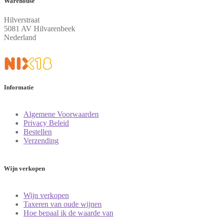
Warehouse
Hilverstraat
5081 AV Hilvarenbeek
Nederland
Informatie
Algemene Voorwaarden
Privacy Beleid
Bestellen
Verzending
Wijn verkopen
Wijn verkopen
Taxeren van oude wijnen
Hoe bepaal ik de waarde van