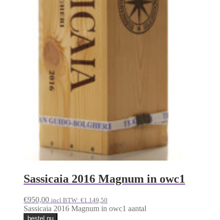
Sassicaia 2016 Magnum in owc1
€
950,00
incl BTW:
€
1.149,50
Sassicaia 2016 Magnum in owc1 aantal
bestel nu