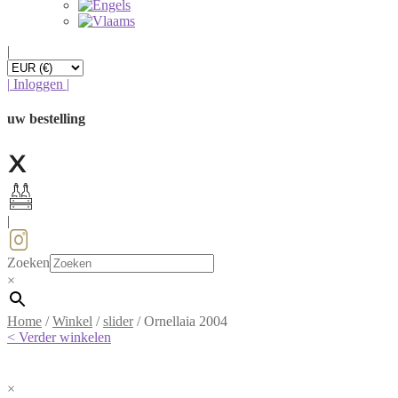
|
|
Inloggen
|
uw bestelling
|
Zoeken
×
Home
/
Winkel
/
slider
/
Ornellaia 2004
< Verder winkelen
×