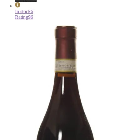
In stock
6
Rating
96