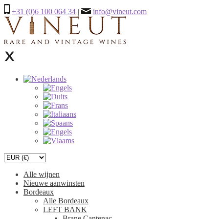
+31 (0)6 100 064 34
|
info@vineut.com
Alle wijnen
Nieuwe aanwinsten
Bordeaux
Alle Bordeaux
LEFT BANK
Brane Cantenac