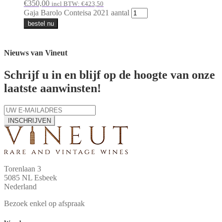
€
350,00
incl BTW:
€
423,50
Gaja Barolo Conteisa 2021 aantal
bestel nu
Nieuws van Vineut
Schrijf u in en blijf op de hoogte van onze
laatste aanwinsten!
INSCHRIJVEN
Torenlaan 3
5085 NL Esbeek
Nederland
Bezoek enkel op afspraak