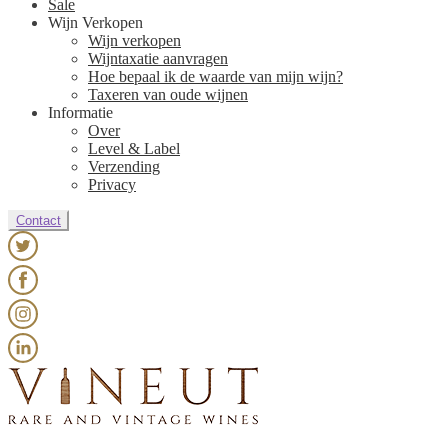
Sale
Wijn Verkopen
Wijn verkopen
Wijntaxatie aanvragen
Hoe bepaal ik de waarde van mijn wijn?
Taxeren van oude wijnen
Informatie
Over
Level & Label
Verzending
Privacy
Contact