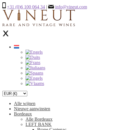
+31 (0)6 100 064 34
|
info@vineut.com
Alle wijnen
Nieuwe aanwinsten
Bordeaux
Alle Bordeaux
LEFT BANK
Brane Cantenac