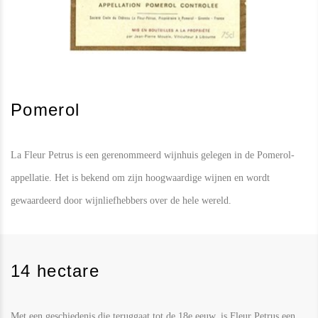
Pomerol
La Fleur Petrus is een gerenommeerd wijnhuis gelegen in de Pomerol-
appellatie. Het is bekend om zijn hoogwaardige wijnen en wordt
gewaardeerd door wijnliefhebbers over de hele wereld.
14 hectare
Met een geschiedenis die teruggaat tot de 18e eeuw, is Fleur Petrus een