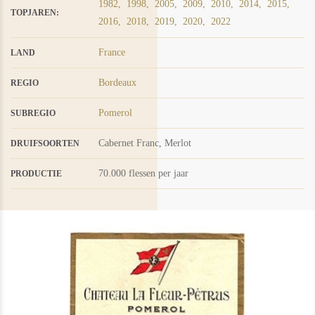
1982,
1998,
2005,
2009,
2010,
2014,
2015,
TOPJAREN:
2016,
2018,
2019,
2020,
2022
France
LAND
Bordeaux
REGIO
Pomerol
SUBREGIO
Cabernet Franc
,
Merlot
DRUIFSOORTEN
70.000 flessen per jaar
PRODUCTIE