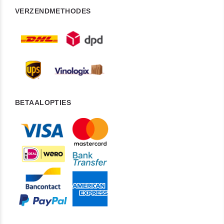
VERZENDMETHODES
BETAALOPTIES