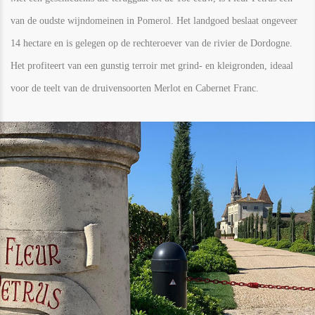
van de oudste wijndomeinen in Pomerol. Het landgoed beslaat ongeveer
14 hectare en is gelegen op de rechteroever van de rivier de Dordogne.
Het profiteert van een gunstig terroir met grind- en kleigronden, ideaal
voor de teelt van de druivensoorten Merlot en Cabernet Franc.