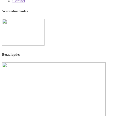
Contact
Verzendmethodes
Betaalopties