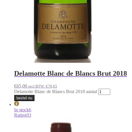
Delamotte Blanc de Blancs Brut 2018
€
65,00
incl BTW:
€
78,65
Delamotte Blanc de Blancs Brut 2018 aantal
bestel nu
In stock
6
Rating
93