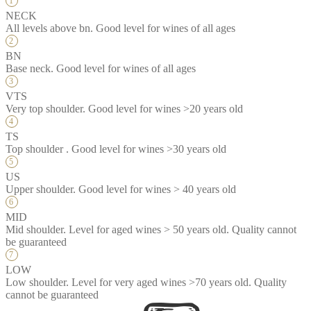
NECK
All levels above bn. Good level for wines of all ages
BN
Base neck. Good level for wines of all ages
VTS
Very top shoulder. Good level for wines >20 years old
TS
Top shoulder . Good level for wines >30 years old
US
Upper shoulder. Good level for wines > 40 years old
MID
Mid shoulder. Level for aged wines > 50 years old. Quality cannot
be guaranteed
LOW
Low shoulder. Level for very aged wines >70 years old. Quality
cannot be guaranteed