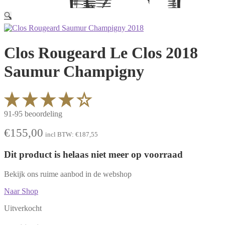
🔍
Clos Rougeard Le Clos 2018
Saumur Champigny
91-95 beoordeling
€
155,00
incl BTW:
€
187,55
Dit product is helaas niet meer op voorraad
Bekijk ons ruime aanbod in de webshop
Naar Shop
Uitverkocht