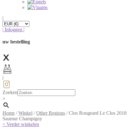
|
|
Inloggen
|
uw bestelling
|
Zoeken
×
Home
/
Winkel
/
Other Regions
/
Clos Rougeard Le Clos 2018
Saumur Champigny
< Verder winkelen