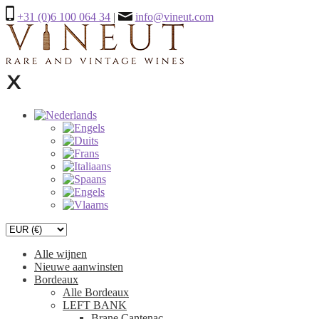
+31 (0)6 100 064 34
|
info@vineut.com
Alle wijnen
Nieuwe aanwinsten
Bordeaux
Alle Bordeaux
LEFT BANK
Brane Cantenac