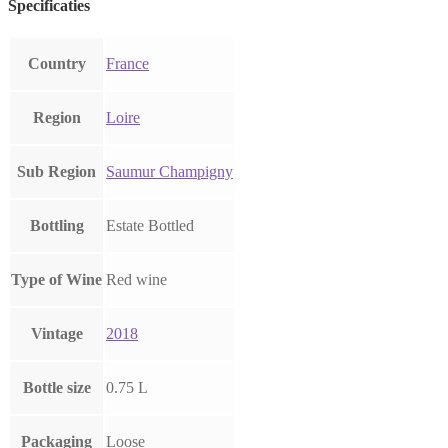
Specificaties
Country
France
Region
Loire
Sub Region
Saumur Champigny
Bottling
Estate Bottled
Type of Wine
Red wine
Vintage
2018
Bottle size
0.75 L
Packaging
Loose