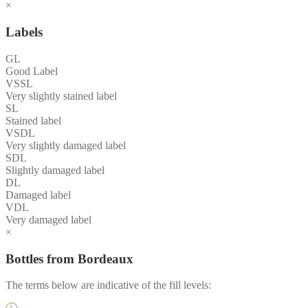
×
Labels
GL
Good Label
VSSL
Very slightly stained label
SL
Stained label
VSDL
Very slightly damaged label
SDL
Slightly damaged label
DL
Damaged label
VDL
Very damaged label
×
Bottles from Bordeaux
The terms below are indicative of the fill levels: