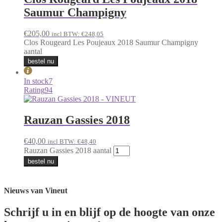
Saumur Champigny
€
205,00
incl BTW:
€
248,05
Clos Rougeard Les Poujeaux 2018 Saumur Champigny
aantal
bestel nu
In stock
7
Rating
94
Rauzan Gassies 2018
€
40,00
incl BTW:
€
48,40
Rauzan Gassies 2018 aantal
bestel nu
Nieuws van Vineut
Schrijf u in en blijf op de hoogte van onze