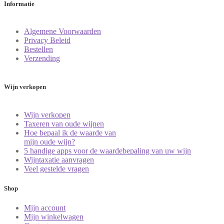
Informatie
Algemene Voorwaarden
Privacy Beleid
Bestellen
Verzending
Wijn verkopen
Wijn verkopen
Taxeren van oude wijnen
Hoe bepaal ik de waarde van
mijn oude wijn?
5 handige apps voor de waardebepaling van uw wijn
Wijntaxatie aanvragen
Veel gestelde vragen
Shop
Mijn account
Mijn winkelwagen