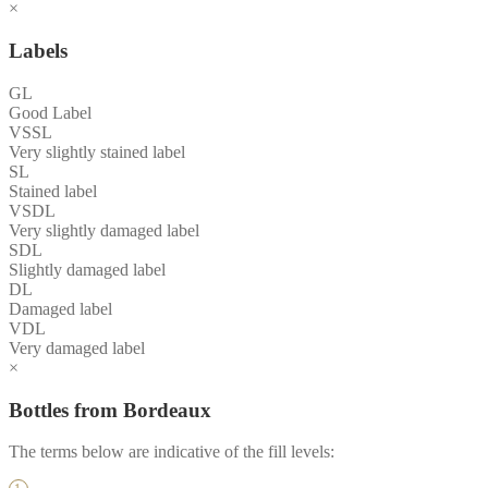
×
Labels
GL
Good Label
VSSL
Very slightly stained label
SL
Stained label
VSDL
Very slightly damaged label
SDL
Slightly damaged label
DL
Damaged label
VDL
Very damaged label
×
Bottles from Bordeaux
The terms below are indicative of the fill levels: