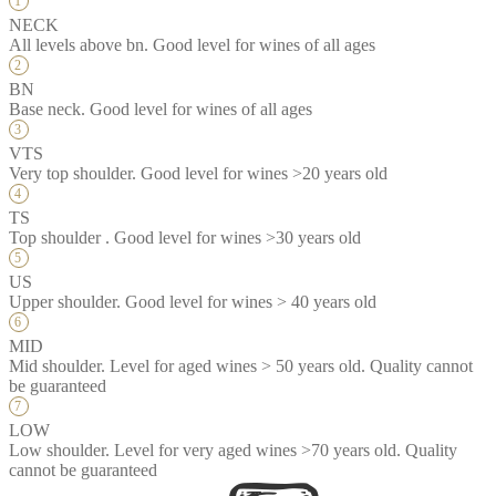
NECK
All levels above bn. Good level for wines of all ages
BN
Base neck. Good level for wines of all ages
VTS
Very top shoulder. Good level for wines >20 years old
TS
Top shoulder . Good level for wines >30 years old
US
Upper shoulder. Good level for wines > 40 years old
MID
Mid shoulder. Level for aged wines > 50 years old. Quality cannot
be guaranteed
LOW
Low shoulder. Level for very aged wines >70 years old. Quality
cannot be guaranteed