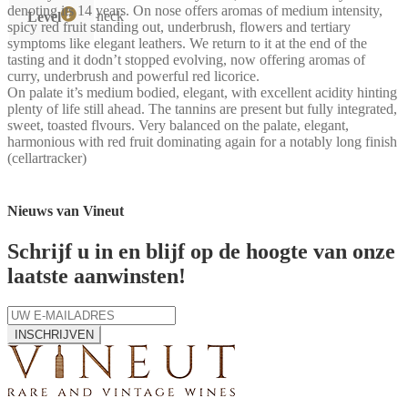
denoting its 14 years. On nose offers aromas of medium intensity,
neck
Level
spicy red fruit standing out, underbrush, flowers and tertiary
symptoms like elegant leathers. We return to it at the end of the
tasting and it dodn’t stopped evolving, now offering aromas of
curry, underbrush and powerful red licorice.
On palate it’s medium bodied, elegant, with excellent acidity hinting
plenty of life still ahead. The tannins are present but fully integrated,
sweet, toasted flvours. Very balanced on the palate, elegant,
harmonious with red fruit dominating again for a notably long finish
(cellartracker)
Nieuws van Vineut
Schrijf u in en blijf op de hoogte van onze
laatste aanwinsten!
INSCHRIJVEN