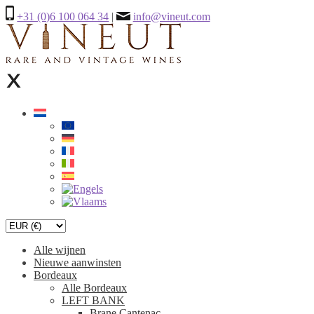
+31 (0)6 100 064 34
|
info@vineut.com
Alle wijnen
Nieuwe aanwinsten
Bordeaux
Alle Bordeaux
LEFT BANK
Brane Cantenac