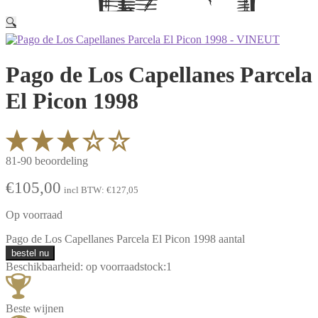
🔍
Pago de Los Capellanes Parcela
El Picon 1998
81-90 beoordeling
€
105,00
incl BTW:
€
127,05
Op voorraad
Pago de Los Capellanes Parcela El Picon 1998 aantal
bestel nu
Beschikbaarheid:
op voorraad
stock:
1
Beste wijnen