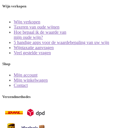
Wijn verkopen
Wijn verkopen
Taxeren van oude wijnen
Hoe bepaal ik de waarde van
mijn oude wijn?
5 handige apps voor de waardebepaling van uw wijn
Wijntaxatie aanvragen
Veel gestelde vragen
Shop
Mijn account
Mijn winkelwagen
Contact
Verzendmethodes