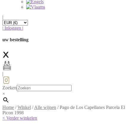
|
|
Inloggen
|
uw bestelling
|
Zoeken
×
Home
/
Winkel
/
Alle wijnen
/
Pago de Los Capellanes Parcela El
Picon 1998
< Verder winkelen